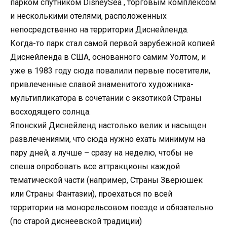
парком спутником DisneySea , торговым комплексом
и несколькими отелями, расположенных
непосредственно на территории Диснейленда.
Когда-то парк стал самой первой зарубежной копией
Диснейленда в США, основанного самим Уолтом, и
уже в 1983 году сюда повалили первые посетители,
привлеченные славой знаменитого художника-
мультипликатора в сочетании с экзотикой Страны
восходящего солнца.
Японский Диснейленд настолько велик и насыщен
развлечениями, что сюда нужно ехать минимум на
пару дней, а лучше – сразу на неделю, чтобы не
спеша опробовать все аттракционы каждой
тематической части (например, Страны Зверюшек
или Страны Фантазии), проехаться по всей
территории на монорельсовом поезде и обязательно
(по старой диснеевской традиции)