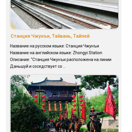
Станция Чжунъи, Тайвань, Тайпей
Название на русском языке: Станция Чжунъи
Название на английском языке: Zhongyi Station
Описание: "Станция Чжунъи расположена на линии
Даньшуй и соседствует со ...