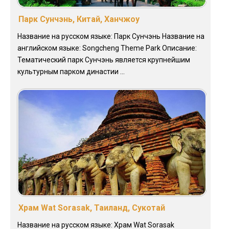
Парк Сунчэнь, Китай, Ханчжоу
Название на русском языке: Парк Сунчэнь Название на
английском языке: Songcheng Theme Park Описание:
Тематический парк Сунчэнь является крупнейшим
культурным парком династии ...
Храм Wat Sorasak, Таиланд, Сyкoтaй
Название на русском языке: Храм Wat Sorasak