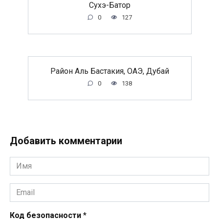
Сухэ-Батор
0
127
Район Аль Бастакия, ОАЭ, Дубай
0
138
Добавить комментарии
Имя
*
Email
*
Код безопасности
*