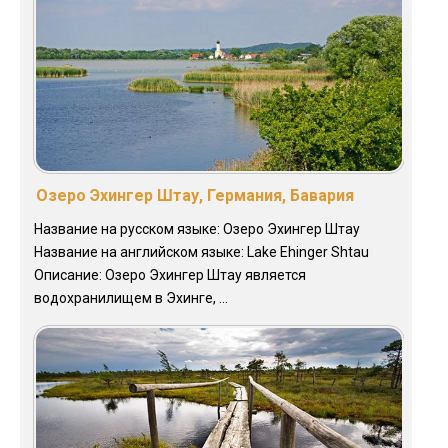
Озеро Эхингер Штау, Германия, Бавария
Название на русском языке: Озеро Эхингер Штау
Название на английском языке: Lake Ehinger Shtau
Описание: Озеро Эхингер Штау является
водохранилищем в Эхинге, ...