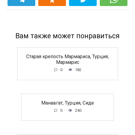
Вам также может понравиться
Старая крепость Мармариса, Турция,
Мармарис
0
182
Манавгат, Турция, Сиде
0
240