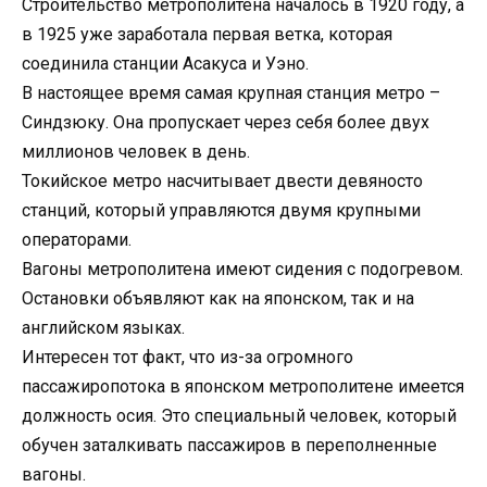
Строительство метрополитена началось в 1920 году, а
в 1925 уже заработала первая ветка, которая
соединила станции Асакуса и Уэно.
В настоящее время самая крупная станция метро –
Синдзюку. Она пропускает через себя более двух
миллионов человек в день.
Токийское метро насчитывает двести девяносто
станций, который управляются двумя крупными
операторами.
Вагоны метрополитена имеют сидения с подогревом.
Остановки объявляют как на японском, так и на
английском языках.
Интересен тот факт, что из-за огромного
пассажиропотока в японском метрополитене имеется
должность осия. Это специальный человек, который
обучен заталкивать пассажиров в переполненные
вагоны.