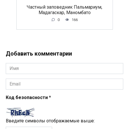
Частный заповедник Пальмариум,
Мадагаскар, Маномбато
0
166
Добавить комментарии
Имя
*
Email
*
Код безопасности
*
Введите символы отображаемые выше: