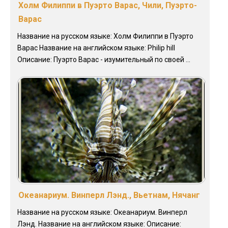
Холм Филиппи в Пуэрто Варас, Чили, Пуэрто-
Варас
Название на русском языке: Холм Филиппи в Пуэрто
Варас Название на английском языке: Philip hill
Описание: Пуэрто Варас - изумительный по своей ...
Океанариум. Винперл Лэнд., Вьетнам, Нячанг
Название на русском языке: Океанариум. Винперл
Лэнд. Название на английском языке: Описание: