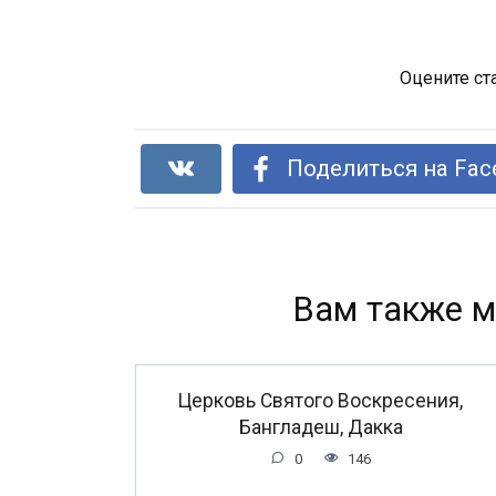
Оцените ст
Поделиться на Fac
Вам также м
Церковь Святого Воскресения,
Бангладеш, Дакка
0
146