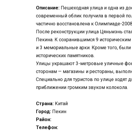
Описание:
Пешеходная улица и одна из дос
современный облик получила в первой по
частично восстановлена к Олимпиаде-2008
После реконструкции улица Цяньмэнь ста
Пекина. К сохранившимся 9 историческим
и 3 мемориальные арки. Кроме того, были
исторических памятников.
Улицы украшают 3-метровые уличные фонар
сторонам — магазины и рестораны, выполн
Специально для туристов по улице ходят 
приближении громким звуком колокола.
Страна:
Китай
Город:
Пекин
Район:
Телефон: