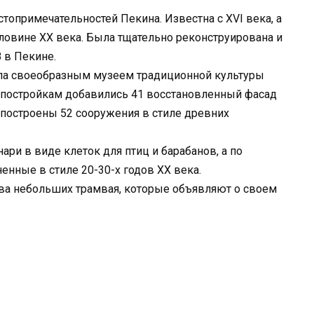
топримечательностей Пекина. Известна с XVI века, а
ловине XX века. Была тщательно реконструирована и
 в Пекине.
ла своеобразным музеем традиционной культуры
 постройкам добавились 41 восстановленный фасад
 построены 52 сооружения в стиле древних
и в виде клеток для птиц и барабанов, а по
енные в стиле 20-30-х годов XX века.
два небольших трамвая, которые объявляют о своем