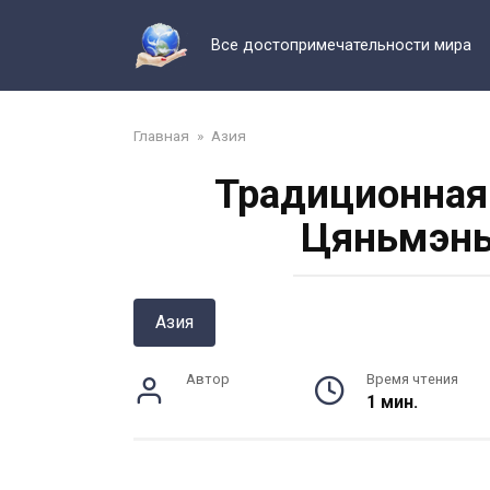
Перейти
к
Все достопримечательности мира
контенту
Главная
»
Азия
Традиционная
Цяньмэнь
Азия
Автор
Время чтения
1 мин.