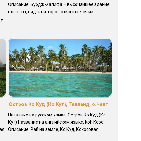
Описание: Бурдж-Халифа – высочайшее здание
планеты, вид на которое открывается из ...
ет
Остров Ко Куд (Ко Кут), Таиланд, о.Чанг
Название на русском языке: Остров Ко Куд (Ко
Кут) Название на английском языке: Koh Kood
ная
Описание: Рай на земле, Ко Куд, Кокосовая ...