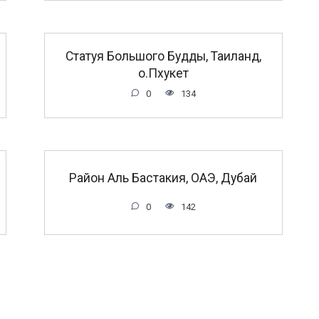
Статуя Большого Будды, Таиланд,
о.Пхукет
0
134
Район Аль Бастакия, ОАЭ, Дубай
0
142