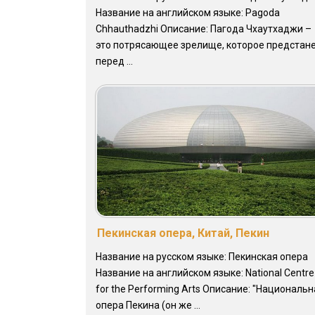
Название на английском языке: Pagoda
Chhauthadzhi Описание: Пагода Чхаутхаджи –
это потрясающее зрелище, которое предстан
перед ...
Пекинская опера, Китай, Пекин
Название на русском языке: Пекинская опера
Название на английском языке: National Centre
for the Performing Arts Описание: "Националь
опера Пекина (он же ...