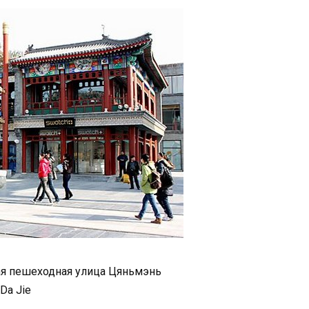
я пешеходная улица Цяньмэнь
Da Jie