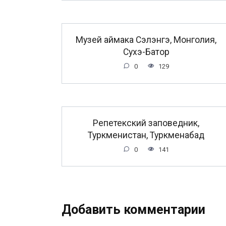
Музей аймака Сэлэнгэ, Монголия,
Сухэ-Батор
0
129
Репетекский заповедник,
Туркменистан, Туркменабад
0
141
Добавить комментарии