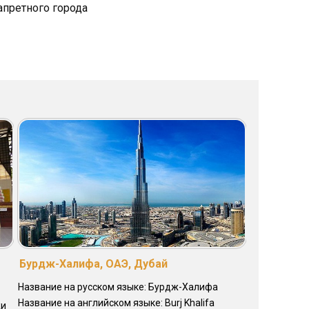
апретного города
Бурдж-Халифа, ОАЭ, Дубай
Название на русском языке: Бурдж-Халифа
Название на английском языке: Burj Khalifa
жи