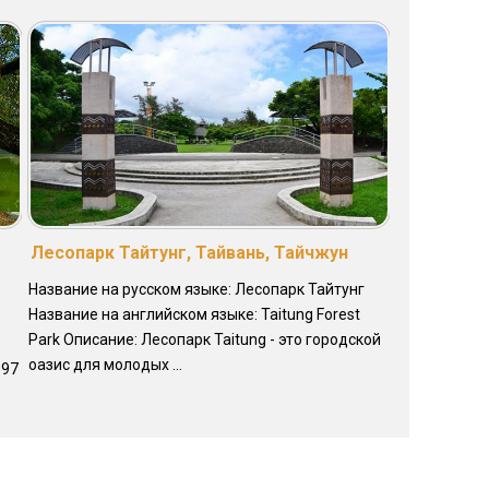
Лесопарк Тайтунг, Тайвань, Тайчжун
Название на русском языке: Лесопарк Тайтунг
Название на английском языке: Taitung Forest
Park Описание: Лесопарк Taitung - это городской
оазис для молодых ...
997