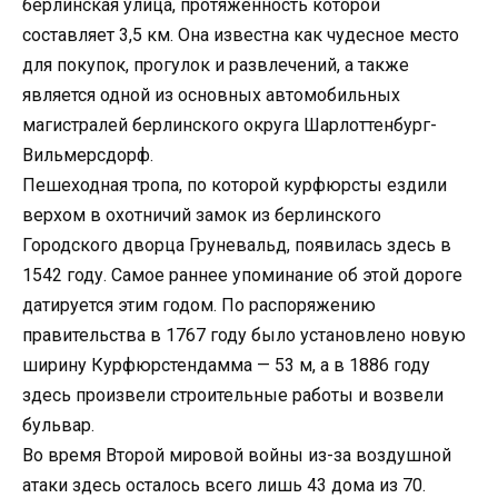
берлинская улица, протяжённость которой
составляет 3,5 км. Она известна как чудесное место
для покупок, прогулок и развлечений, а также
является одной из основных автомобильных
магистралей берлинского округа Шарлоттенбург-
Вильмерсдорф.
Пешеходная тропа, по которой курфюрсты ездили
верхом в охотничий замок из берлинского
Городского дворца Груневальд, появилась здесь в
1542 году. Самое раннее упоминание об этой дороге
датируется этим годом. По распоряжению
правительства в 1767 году было установлено новую
ширину Курфюрстендамма — 53 м, а в 1886 году
здесь произвели строительные работы и возвели
бульвар.
Во время Второй мировой войны из-за воздушной
атаки здесь осталось всего лишь 43 дома из 70.