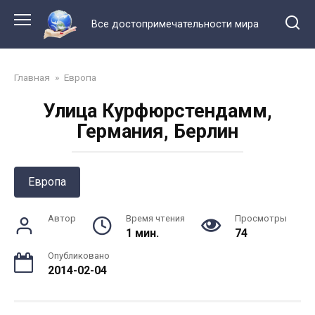
Перейти
к
Все достопримечательности мира
контенту
Главная
»
Европа
Улица Курфюрстендамм,
Германия, Берлин
Европа
Автор
Время чтения
Просмотры
1 мин.
74
Опубликовано
2014-02-04