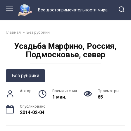
Перейти
к
Все достопримечательности мира
контенту
Главная
»
Без рубрики
Усадьба Марфино, Россия,
Подмосковье, север
Без рубрики
Автор
Время чтения
Просмотры
1 мин.
65
Опубликовано
2014-02-04