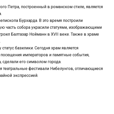
ого Петра, построенный в романском стиле, является
.
 епископа Бурхарда. В это время построили
ую часть собора украсили статуями, изображающими
роил Балтазар Нойманн в XVII веке. Также в храме
.
 статус базилики. Сегодня храм является
посещения императоров и памятные события,
, сделали его символом города.
я театральные фестивали Нибелунгов, отличающиеся
айной экспрессией.