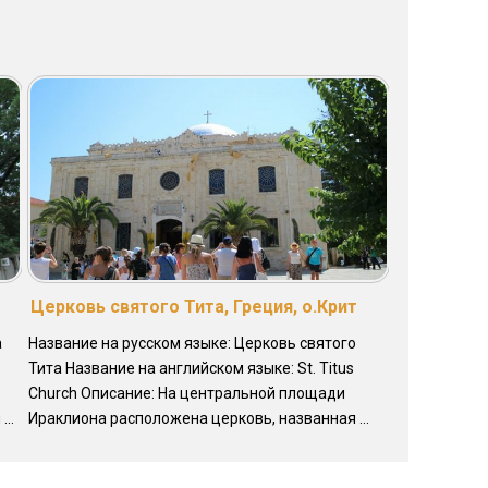
Церковь святого Тита, Греция, о.Крит
а
Название на русском языке: Церковь святого
Тита Название на английском языке: St. Titus
Church Описание: На центральной площади
..
Ираклиона расположена церковь, названная ...