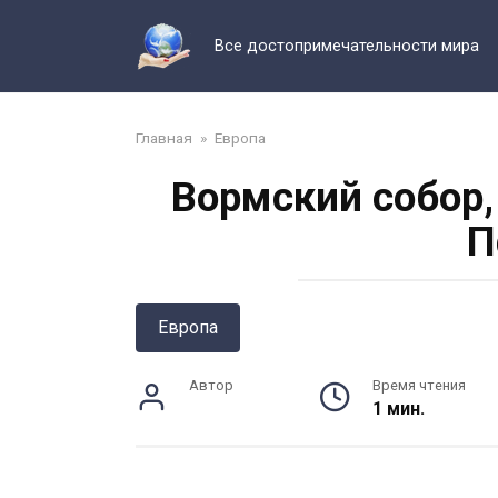
Перейти
к
Все достопримечательности мира
контенту
Главная
»
Европа
Вормский собор,
П
Европа
Автор
Время чтения
1 мин.