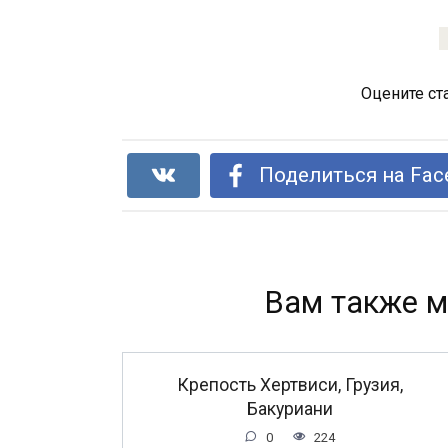
Оцените ст
Поделиться на Fac
Вам также м
Крепость Хертвиси, Грузия,
Бакуриани
0
224