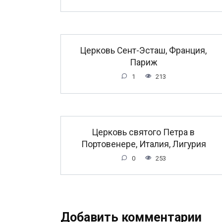
Церковь Сент-Эсташ, Франция,
Париж
1
213
Церковь святого Петра в
Портовенере, Италия, Лигурия
0
253
Добавить комментарии