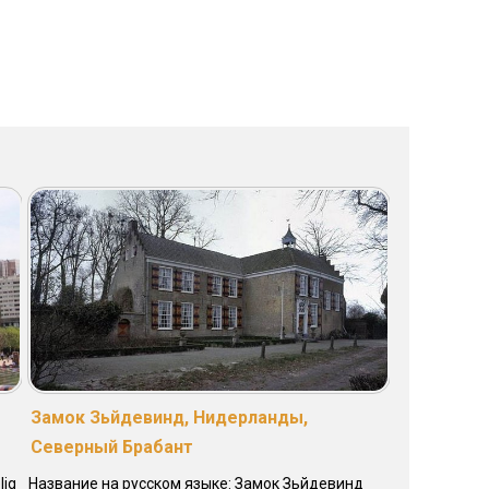
Замок Зьйдевинд, Нидерланды,
Северный Брабант
lig
Название на русском языке: Замок Зьйдевинд