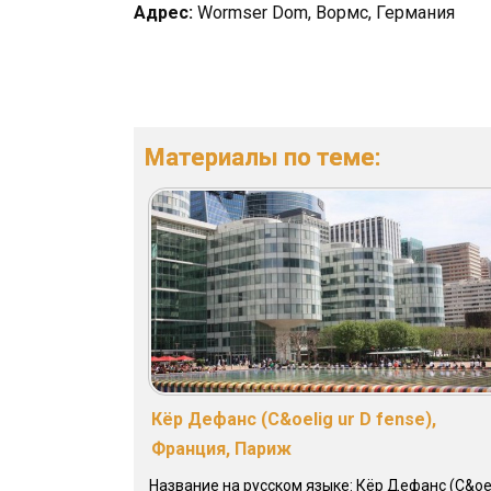
Адрес:
Wormser Dom, Вормс, Германия
Материалы по теме:
Кёр Дефанс (C&oelig ur D fense),
Франция, Париж
Название на русском языке: Кёр Дефанс (C&oe