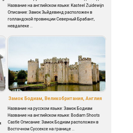
Название на английском языке: Kasteel Zuidewijn
Описание: Замок Зьйдевинд расположен в
голландской провинции Северный Брабант,
невдалеке ...
Замок Бодиам, Великобритания, Англия
Название на русском языке: Замок Бодиам
Название на английском языке: Bodiam Shoots
Castle Описание: Замок Бодиам расположен в
м
Восточном Суссексе на границе ...