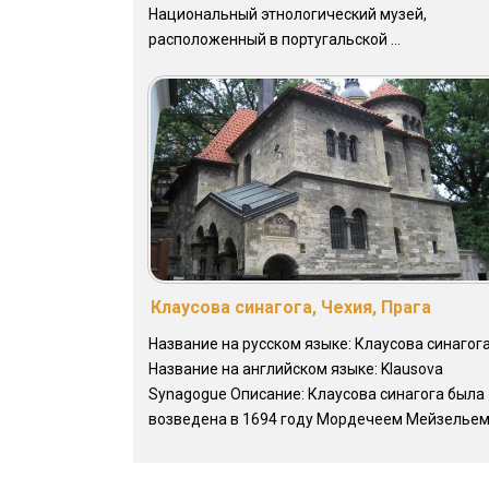
Национальный этнологический музей,
расположенный в португальской ...
Клаусова синагога, Чехия, Прага
Название на русском языке: Клаусова синагог
Название на английском языке: Klausova
Synagogue Описание: Клаусова синагога была
возведена в 1694 году Мордечеем Мейзельем .