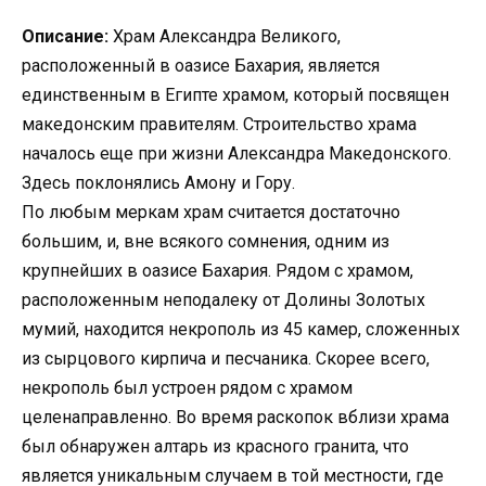
Описание:
Храм Александра Великого,
расположенный в оазисе Бахария, является
единственным в Египте храмом, который посвящен
македонским правителям. Строительство храма
началось еще при жизни Александра Македонского.
Здесь поклонялись Амону и Гору.
По любым меркам храм считается достаточно
большим, и, вне всякого сомнения, одним из
крупнейших в оазисе Бахария. Рядом с храмом,
расположенным неподалеку от Долины Золотых
мумий, находится некрополь из 45 камер, сложенных
из сырцового кирпича и песчаника. Скорее всего,
некрополь был устроен рядом с храмом
целенаправленно. Во время раскопок вблизи храма
был обнаружен алтарь из красного гранита, что
является уникальным случаем в той местности, где