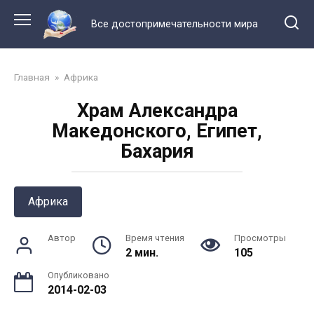
Перейти
к
Все достопримечательности мира
контенту
Главная
»
Африка
Храм Александра
Македонского, Египет,
Бахария
Африка
Автор
Время чтения
Просмотры
2 мин.
105
Опубликовано
2014-02-03