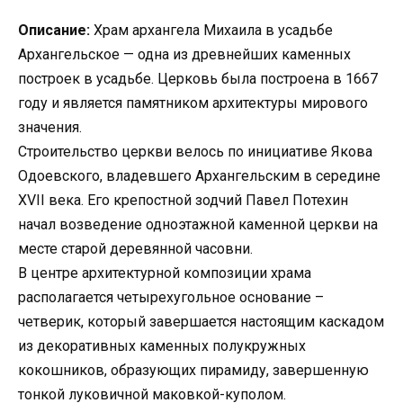
Описание:
Храм архангела Михаила в усадьбе
Архангельское — одна из древнейших каменных
построек в усадьбе. Церковь была построена в 1667
году и является памятником архитектуры мирового
значения.
Строительство церкви велось по инициативе Якова
Одоевского, владевшего Архангельским в середине
XVII века. Его крепостной зодчий Павел Потехин
начал возведение одноэтажной каменной церкви на
месте старой деревянной часовни.
В центре архитектурной композиции храма
располагается четырехугольное основание –
четверик, который завершается настоящим каскадом
из декоративных каменных полукружных
кокошников, образующих пирамиду, завершенную
тонкой луковичной маковкой-куполом.