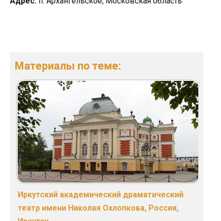
Адрес:
п. Архангельское, Московская область
Материалы по теме:
Иркутский академический драматический
театр имени Николая Охлопкова, Россия,