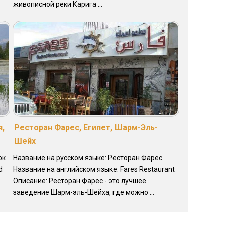
живописной реки Карига ...
я,
Ресторан Фарес, Египет, Шарм-Эль-
Шейх
рк
Название на русском языке: Ресторан Фарес
d
Название на английском языке: Fares Restaurant
Описание: Ресторан Фарес - это лучшее
заведение Шарм-эль-Шейха, где можно ...