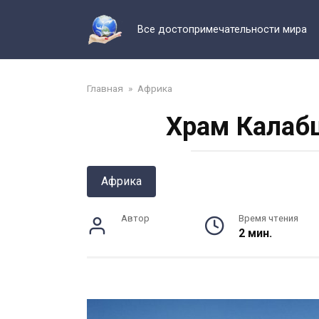
Перейти
к
Все достопримечательности мира
контенту
Главная
»
Африка
Храм Калабш
Африка
Автор
Время чтения
2 мин.