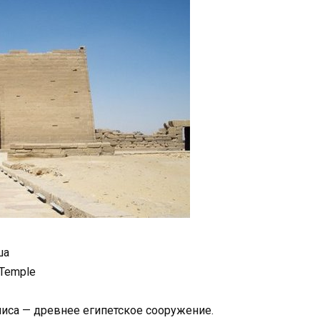
ша
 Temple
иса — древнее египетское сооружение.