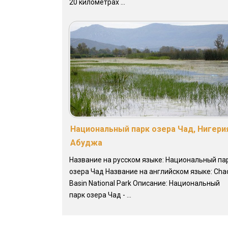
20 километрах ...
Национальный парк озера Чад, Нигери
Абуджа
Название на русском языке: Национальный па
озера Чад Название на английском языке: Cha
Basin National Park Описание: Национальный
парк озера Чад - ...