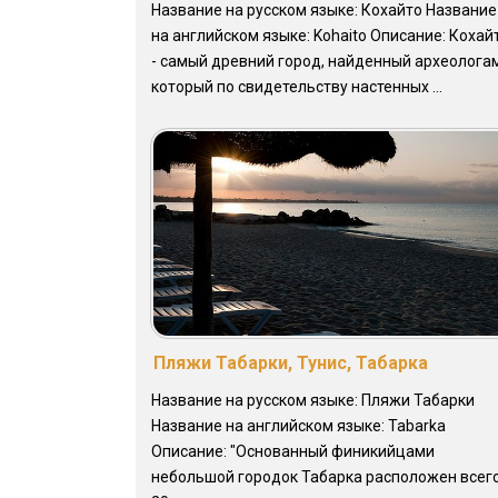
Название на русском языке: Кохайто Название
на английском языке: Kohaito Описание: Кохай
- самый древний город, найденный археолога
который по свидетельству настенных ...
Пляжи Табарки, Тунис, Табарка
Название на русском языке: Пляжи Табарки
Название на английском языке: Tabarka
Описание: "Основанный финикийцами
небольшой городок Табарка расположен всего