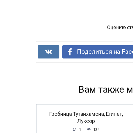
Оцените ст
Поделиться на Fac
Вам также м
Гробница Тутанхамона, Египет,
Луксор
1
134