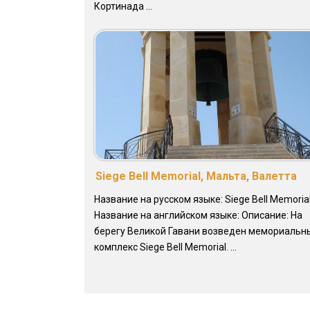
Кортинада ...
Siege Bell Memorial, Мальта, Валетта
Название на русском языке: Siege Bell Memoria
Название на английском языке: Описание: На
берегу Великой Гавани возведен мемориальн
комплекс Siege Bell Memorial. ...