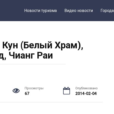
Новости туризма
Видео новости
Города
 Кун (Белый Храм),
д, Чианг Раи
Просмотры
Опубликовано
67
2014-02-04