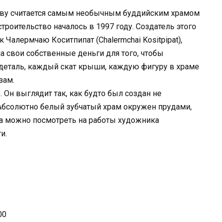
ству считается самым необычным буддийским храмом
троительство началось в 1997 году. Создатель этого
 Чалермчаю Коситпипат (Chalermchai Kositpipat),
на свои собственные деньги для того, чтобы
 деталь, каждый скат крыши, каждую фигуру в храме
зам.
Он выглядит так, как будто был создан не
 Абсолютно белый зубчатый храм окружен прудами,
а можно посмотреть на работы художника
и.
00