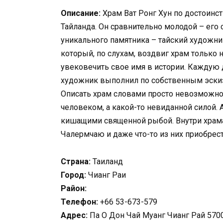
Описание:
Храм Ват Ронг Хун по достоин
Тайланда. Он сравнительно молодой – его с
уникального памятника – тайский художник
который, по слухам, воздвиг храм только 
увековечить свое имя в истории. Каждую
художник выполнил по собственным эски
Описать храм словами просто невозможно. 
человеком, а какой-то невиданной силой.
кишащими священной рыбой. Внутри храм
Чалермчаю и даже что-то из них приобрест
Страна:
Таиланд
Город:
Чианг Раи
Район:
Телефон:
+66 53-673-579
Адрес:
Па О Дон Чай Муанг Чианг Рай 570