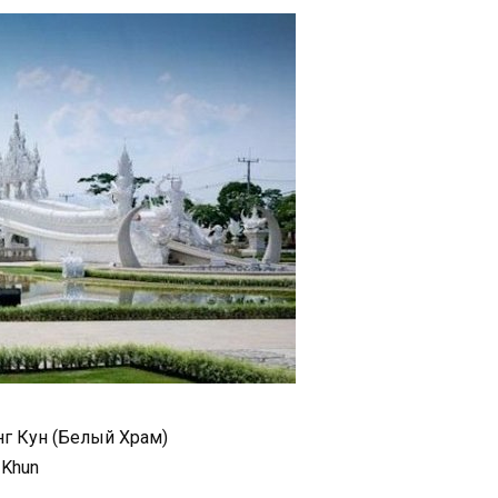
г Кун (Белый Храм)
 Khun