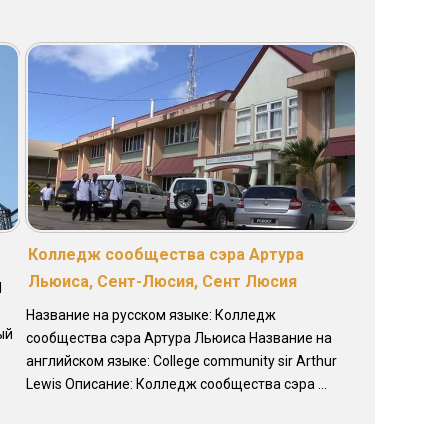
Колледж сообщества сэра Артура
Льюиса, Сент-Люсия, Сент Люсия
l
Название на русском языке: Колледж
ый
сообщества сэра Артура Льюиса Название на
английском языке: College community sir Arthur
Lewis Описание: Колледж сообщества сэра ...