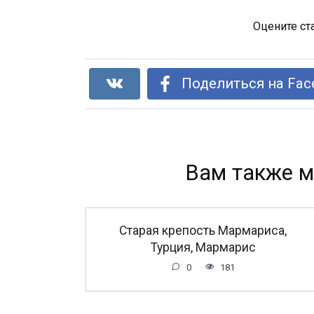
Оцените ст
Поделиться на Fac
Вам также м
Старая крепость Мармариса,
Турция, Мармарис
0
181