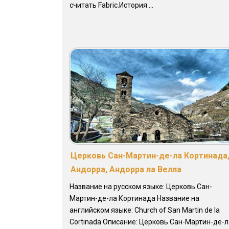
считать Fabric.История ...
Церковь Сан-Мартин-де-ла Кортинада
Андорра, Андорра ла Велла
Название на русском языке: Церковь Сан-
Мартин-де-ла Кортинада Название на
английском языке: Church of San Martin de la
Cortinada Описание: Церковь Сан-Мартин-де-л