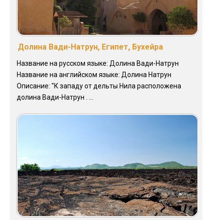
Долина Вади-Натрун, Египет, Бухейра
Название на русском языке: Долина Вади-Натрун
Название на английском языке: Долина Натрун
Описание: "К западу от дельты Нила расположена
долина Вади-Натрун . ...