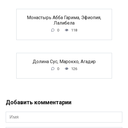
Монастырь Абба Гарима, Эфиопия,
Лалибела
0
118
Долина Сус, Марокко, Агадир
0
126
Добавить комментарии
Имя
*