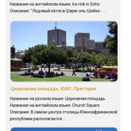
Название на английском языке: Ice rink in Soho
Описание: "Ледовый каток в Шарм-эль-Шейхе - ...
Церковная площадь, ЮАР, Претория
Название на русском языке: Церковная площадь
Название на английском языке: Church Square
Описание: В самом центре столицы Южноафриканской
республики располагается ...