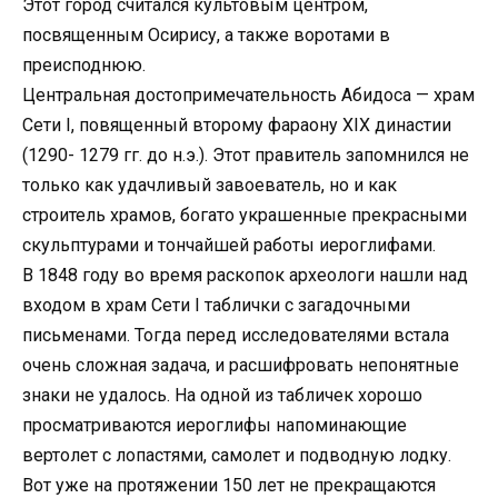
Этот город считался культовым центром,
посвященным Осирису, а также воротами в
преисподнюю.
Центральная достопримечательность Абидоса — храм
Сети I, повященный второму фараону XIX династии
(1290- 1279 гг. до н.э.). Этот правитель запомнился не
только как удачливый завоеватель, но и как
строитель храмов, богато украшенные прекрасными
скульптурами и тончайшей работы иероглифами.
В 1848 году во время раскопок археологи нашли над
входом в храм Сети I таблички с загадочными
письменами. Тогда перед исследователями встала
очень сложная задача, и расшифровать непонятные
знаки не удалось. На одной из табличек хорошо
просматриваются иероглифы напоминающие
вертолет с лопастями, самолет и подводную лодку.
Вот уже на протяжении 150 лет не прекращаются