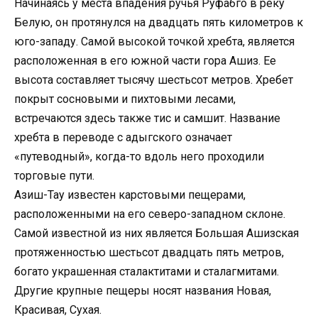
Начинаясь у места впадения ручья Руфабго в реку
Белую, он протянулся на двадцать пять километров к
юго-западу. Самой высокой точкой хребта, является
расположенная в его южной части гора Ашиз. Ее
высота составляет тысячу шестьсот метров. Хребет
покрыт сосновыми и пихтовыми лесами,
встречаются здесь также тис и самшит. Название
хребта в переводе с адыгского означает
«путеводный», когда-то вдоль него проходили
торговые пути.
Азиш-Тау известен карстовыми пещерами,
расположенными на его северо-западном склоне.
Самой известной из них является Большая Ашизская
протяженностью шестьсот двадцать пять метров,
богато украшенная сталактитами и сталагмитами.
Другие крупные пещеры носят названия Новая,
Красивая, Сухая.