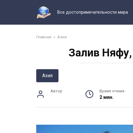
Перейти
к
Все достопримечательности мира
контенту
Главная
»
Азия
Залив Няфу,
Азия
Автор
Время чтения
2 мин.