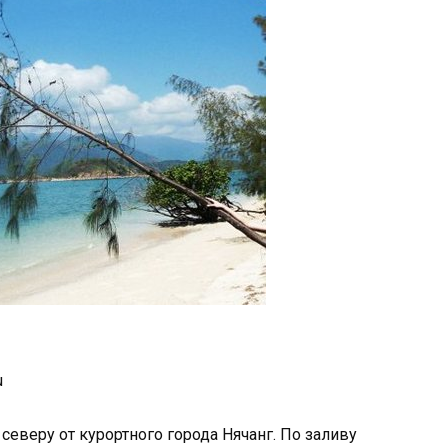
u
северу от курортного города Нячанг. По заливу