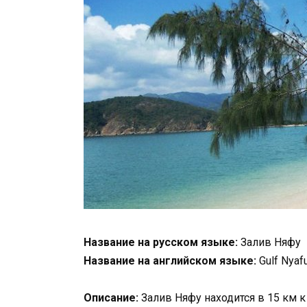
Название на русском языке:
Залив Няфу
Название на английском языке:
Gulf Nyaf
Описание:
Залив Няфу находится в 15 км к 