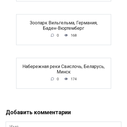
Зоопарк Вильгельма, Германия,
Баден-Вюртемберг
0
168
Набережная реки Свислочь, Беларусь,
Минск
0
174
Добавить комментарии
Имя