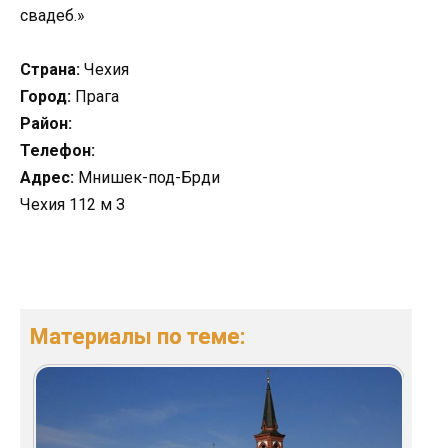
свадеб.»
Страна:
Чехия
Город:
Прага
Район:
Телефон:
Адрес:
Мнишек-под-Брди
Чехия 112 м З
Материалы по теме: