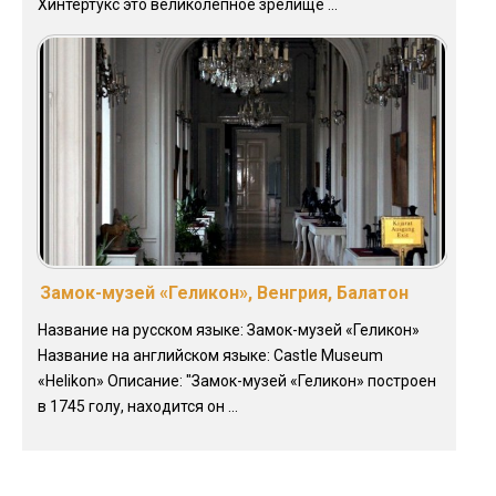
Хинтертукс это великолепное зрелище ...
Замок-музей «Геликон», Венгрия, Балатон
Название на русском языке: Замок-музей «Геликон»
Название на английском языке: Castle Museum
«Helikon» Описание: "Замок-музей «Геликон» построен
в 1745 голу, находится он ...