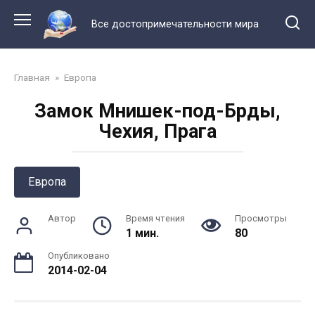
Перейти
к
Все достопримечательности мира
контенту
Главная
»
Европа
Замок Мнишек-под-Брды,
Чехия, Прага
Европа
Автор
Время чтения
Просмотры
1 мин.
80
Опубликовано
2014-02-04