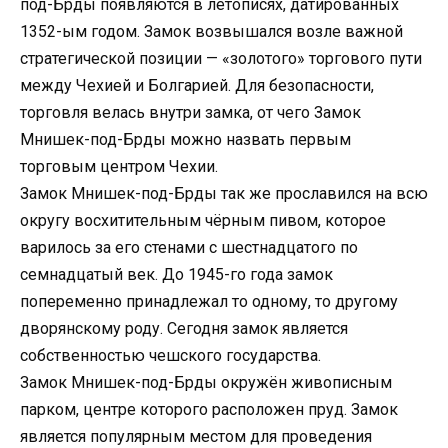
под-Брды появляются в летописях, датированных
1352-ым годом. Замок возвышался возле важной
стратегической позиции — «золотого» торгового пути
между Чехией и Болгарией. Для безопасности,
торговля велась внутри замка, от чего Замок
Мнишек-под-Брды можно назвать первым
торговым центром Чехии.
Замок Мнишек-под-Брды так же прославился на всю
округу восхитительным чёрным пивом, которое
варилось за его стенами с шестнадцатого по
семнадцатый век. До 1945-го года замок
попеременно принадлежал то одному, то другому
дворянскому роду. Сегодня замок является
собственностью чешского государства.
Замок Мнишек-под-Брды окружён живописным
парком, центре которого расположен пруд. Замок
является популярным местом для проведения