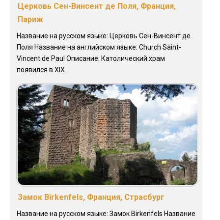
Церковь Сен-Винсент де Поля, Франция,
Париж
Название на русском языке: Церковь Сен-Винсент де
Поля Название на английском языке: Church Saint-
Vincent de Paul Описание: Католический храм
появился в XIX ...
Замок Birkenfels, Франция, Страсбург
Название на русском языке: Замок Birkenfels Название