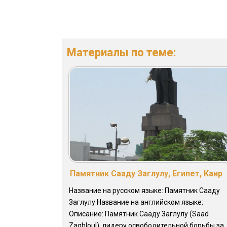
Материалы по теме:
Памятник Сааду Заглулу, Египет, Каир
Название на русском языке: Памятник Сааду
Заглулу Название на английском языке:
Описание: Памятник Сааду Заглулу (Saad
Zaghloul), лидеру освободительной борьбы за