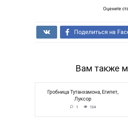
Оцените ст
Поделиться на Fac
Вам также м
Гробница Тутанхамона, Египет,
Луксор
1
134