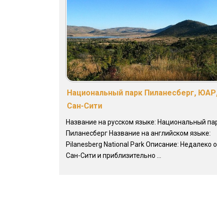
Национальный парк Пиланесберг, ЮАР
Сан-Сити
Название на русском языке: Национальный па
Пиланесберг Название на английском языке:
Pilanesberg National Park Описание: Недалеко 
Сан-Сити и приблизительно ...