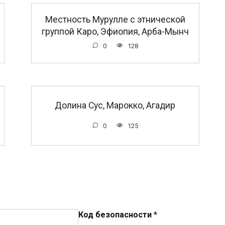
Местность Мурулле с этнической
группой Каро, Эфиопия, Арба-Мынч
0
128
Долина Сус, Марокко, Агадир
0
125
Код безопасности
*