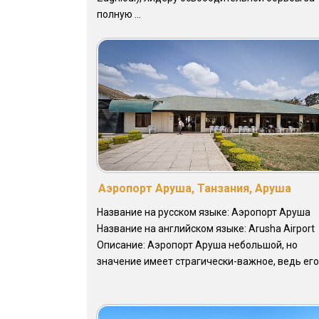
полную ...
Аэропорт Аруша, Танзания, Аруша
Название на русском языке: Аэропорт Аруша
Название на английском языке: Arusha Airport
Описание: Аэропорт Аруша небольшой, но
значение имеет страгически-важное, ведь его .