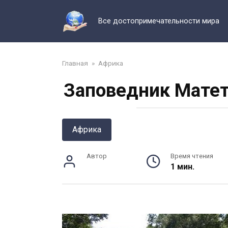
Перейти
к
Все достопримечательности мира
контенту
Главная
»
Африка
Заповедник Матет
Африка
Автор
Время чтения
1 мин.