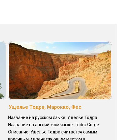
Ущелье Тодра, Марокко, Фес
Название на русском языке: Ущелье Тодра
Название на английском языке: Todra Gorge
Описание: Ущелье Тодра считается самым
красивым и впечатляющим местом в ...