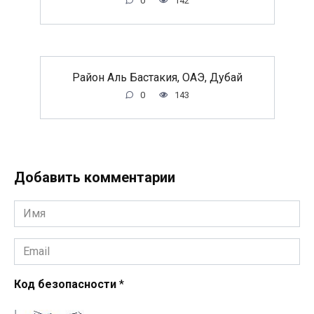
0
142
Район Аль Бастакия, ОАЭ, Дубай
0
143
Добавить комментарии
Имя
*
Email
*
Код безопасности
*