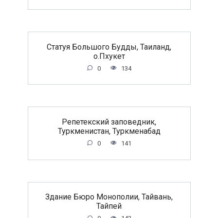
Статуя Большого Будды, Таиланд,
о.Пхукет
0
134
Репетекский заповедник,
Туркменистан, Туркменабад
0
141
Здание Бюро Монополии, Тайвань,
Тайпей