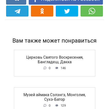
Вам также может понравиться
Церковь Святого Воскресения,
Бангладеш, Дакка
0
146
Музей аймака Сэлэнгэ, Монголия,
Сухэ-Батор
0
129