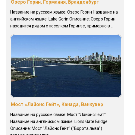
Озеро Горин, Германия, Бранденбург
Название на русском языке: Озеро Горин Название на
английском языке: Lake Gorin Описание: Озеро Горин
находится рядом с поселком Горинзе, примерно в ...
Мост «Лайонс Гейт», Канада, Ванкувер
Название на русском языке: Мост "Лайонс Гейт"
Название на английском языке: Lions Gate Bridge
Описание: Мост "Лайонс Гейт" ("Ворота льва")