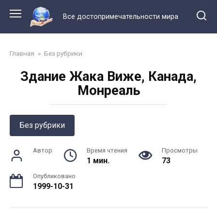
Перейти
к
Все достопримечательности мира
контенту
Главная
»
Без рубрики
Здание Жака Виже, Канада,
Монреаль
Без рубрики
Автор
Время чтения
Просмотры
1 мин.
73
Опубликовано
1999-10-31