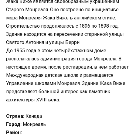
Жака Виже является своеобразным украшением
Старого Монреаля. Оно построено по инициативе
мэра Монреаля Жака Виже в английском стиле.
Строительство продолжалось с 1896 по 1898 год.
Здание находится на пересечении старинной улицы
Святого Антония и улицы Берри.
До 1955 года в этом четырёхэтажном доме
располагалась администрация города Монреаля. В
настоящее время, после реставрации, в нём работает
Международная детская школа и размещается
Управление школами Монреаля. Здание Жака Виже
представляет большой интерес как памятник
архитектуры XVIII века.
Страна:
Канада
Город:
Монреаль
Район: