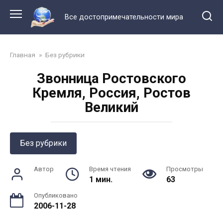
Перейти
к
Все достопримечательности мира
контенту
Главная
»
Без рубрики
Звонница Ростовского
Кремля, Россия, Ростов
Великий
Без рубрики
Автор
Время чтения
Просмотры
1 мин.
63
Опубликовано
2006-11-28