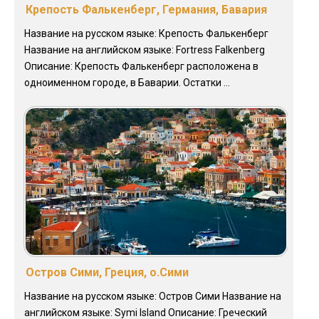
Крепость Фалькенберг, Германия, Бавария
Название на русском языке: Крепость Фалькенберг
Название на английском языке: Fortress Falkenberg
Описание: Крепость Фалькенберг расположена в
одноименном городе, в Баварии. Остатки ...
Остров Сими, Греция, о.Сими
Название на русском языке: Остров Сими Название на
английском языке: Symi Island Описание: Греческий