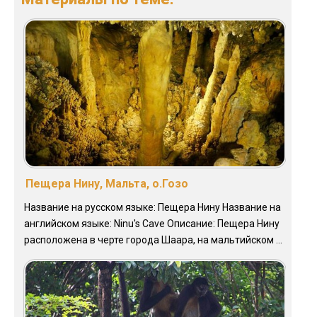
Пещера Нину, Мальта, о.Гозо
Название на русском языке: Пещера Нину Название на
английском языке: Ninu's Cave Описание: Пещера Нину
расположена в черте города Шаара, на мальтийском ...