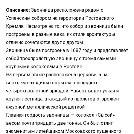
Описание:
Звонница расположена рядом с
Успенским собором на территории Ростовского
Кремля. Несмотря на то, что собор и звонница были
построены в разные века, их стили архитектуры
отлично сочетаются друг с другом.
Звонница была построена в 1687 году и представляет
собой трёхпролётную звонницу с тремя самыми
крупными колоколами в Ростове.
На первом этаже расположена церковь, а на
верхнем находится открытая площадка с
четырёхпролётной аркадой. Наверх ведет узкая и
крутая лестница, а каждый из пролётов огорожен
ажурной металлической решёткой.
Главная гордость звонницы — колокол «Сысой»
весом почти тридцать две тонны. Он был отлит
знаменитым литейщиком Московского пушечного