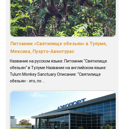
Питомник «Святилище обезьян» в Тулуме,
Мексика, Пуэрто-Авентурас
Название на русском языке: Питомник "Святилище
обезьян" в Тулуме Название на английском языке:
Tulum Monkey Sanctuary Описание: "Святилище
обезьян - это, по ...