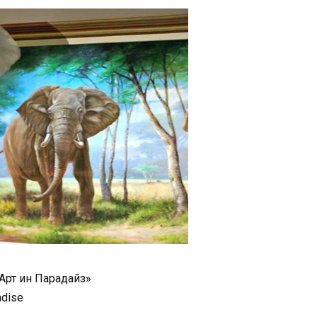
Арт ин Парадайз»
adise