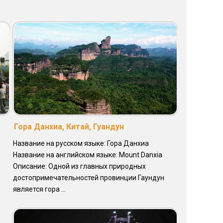
Гора Данхиа, Китай, Гуандун
Название на русском языке: Гора Данхиа
Название на английском языке: Mount Danxia
Описание: Одной из главных природных
достопримечательностей провинции Гаундун
является гора ...