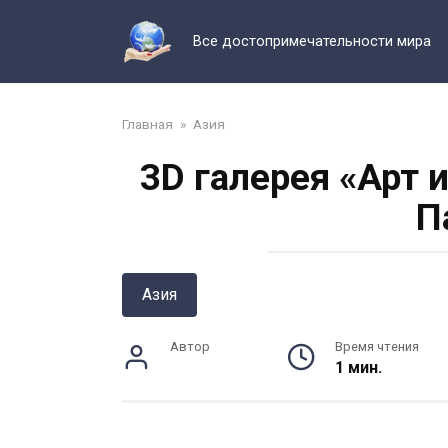
Перейти
к
Все достопримечательности мира
контенту
Главная
»
Азия
3D галерея «Арт 
П
Азия
Автор
Время чтения
1 мин.