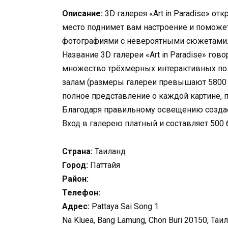
Описание:
3D галерея «Art in Paradise» о
место поднимет вам настроение и поможе
фотографиями с невероятными сюжетами
Название 3D галереи «Art in Paradise» гов
множество трёхмерных интерактивных пол
залам (размеры галереи превышают 5800 к
полное представление о каждой картине, п
Благодаря правильному освещению создаё
Вход в галерею платный и составляет 500 б
Страна:
Таиланд
Город:
Паттайя
Район:
Телефон:
Адрес:
Pattaya Sai Song 1
Na Kluea, Bang Lamung, Chon Buri 20150, Таи