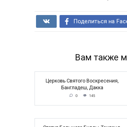
Поделиться на Fac
Вам также м
Церковь Святого Воскресения,
Бангладеш, Дакка
0
145