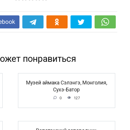
ebook
ожет понравиться
Музей аймака Сэлэнгэ, Монголия,
Сухэ-Батор
0
127