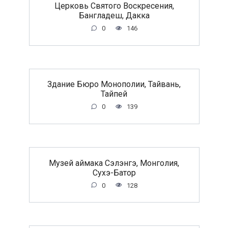
Церковь Святого Воскресения,
Бангладеш, Дакка
0
146
Здание Бюро Монополии, Тайвань,
Тайпей
0
139
Музей аймака Сэлэнгэ, Монголия,
Сухэ-Батор
0
128