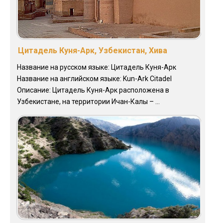
Цитадель Куня-Арк, Узбекистан, Хива
Название на русском языке: Цитадель Куня-Арк
Название на английском языке: Kun-Ark Citadel
Описание: Цитадель Куня-Арк расположена в
Узбекистане, на территории Ичан-Калы – ...