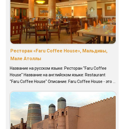
Ресторан «Faru Coffee House», Мальдивы,
Мале Атоллы
Название на русском языке: Ресторан "Faru Coffee
House" Название на английском языке: Restaurant
"Faru Coffee House" Описание: Faru Coffee House - это ...