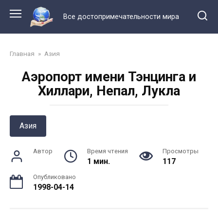
Перейти
к
Все достопримечательности мира
контенту
Главная
»
Азия
Аэропорт имени Тэнцинга и
Хиллари, Непал, Лукла
Азия
Автор
Время чтения
Просмотры
1 мин.
117
Опубликовано
1998-04-14