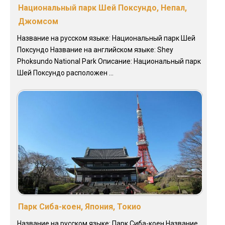
Национальный парк Шей Поксундо, Непал,
Джомсом
Название на русском языке: Национальный парк Шей
Поксундо Название на английском языке: Shey
Phoksundo National Park Описание: Национальный парк
Шей Поксундо расположен ...
Парк Сиба-коен, Япония, Токио
Название на русском языке: Парк Сиба-коен Название