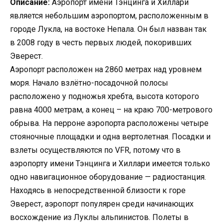
Описание:
Аэропорт имени Тэнцинга и Хиллари
является небольшим аэропортом, расположенным в
городе Лукла, на востоке Непала. Он был назван так
в 2008 году в честь первых людей, покоривших
Эверест.
Аэропорт расположен на 2860 метрах над уровнем
моря. Начало взлётно-посадочной полосы
расположено у подножья хребта, высота которого
равна 4000 метрам, а конец – на краю 700-метрового
обрыва. На перроне аэропорта расположены четыре
стояночные площадки и одна вертолетная. Посадки и
взлеты осуществляются по VFR, потому что в
аэропорту имени Тэнцинга и Хиллари имеется только
одно навигационное оборудование — радиостанция.
Находясь в непосредственной близости к горе
Эверест, аэропорт популярен среди начинающих
восхождение из Луклы альпинистов. Полеты в