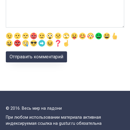
© 2016. Весь мир на ладони
При любом использовании материала активная
индексируемая ссылка на gustur.ru обязательна