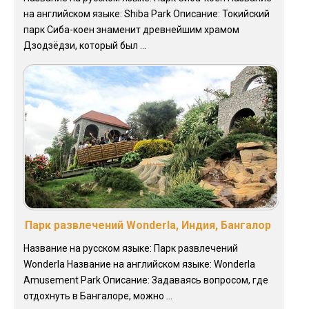
на английском языке: Shiba Park Описание: Токийский
парк Сиба-коен знаменит древнейшим храмом
Дзодзёдзи, который был ...
Парк развлечений Wonderla, Индия, Бангалор
Название на русском языке: Парк развлечений
Wonderla Название на английском языке: Wonderla
Amusement Park Описание: Задаваясь вопросом, где
отдохнуть в Бангалоре, можно ...