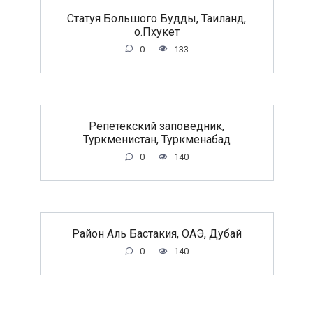
Статуя Большого Будды, Таиланд,
о.Пхукет
0
133
Репетекский заповедник,
Туркменистан, Туркменабад
0
140
Район Аль Бастакия, ОАЭ, Дубай
0
140