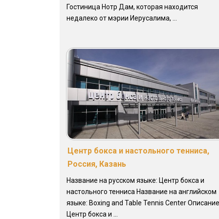
Гостиница Нотр Дам, которая находится
недалеко от мэрии Иерусалима, ...
Центр бокса и настольного тенниса,
Россия, Казань
Название на русском языке: Центр бокса и
настольного тенниса Название на английском
языке: Boxing and Table Tennis Center Описание
Центр бокса и ...