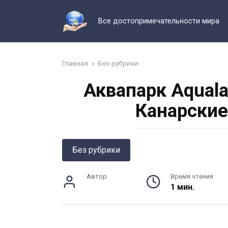
Перейти
к
Все достопримечательности мира
контенту
Главная
»
Без рубрики
Аквапарк Aquala
Канарские
Без рубрики
Автор
Время чтения
1 мин.