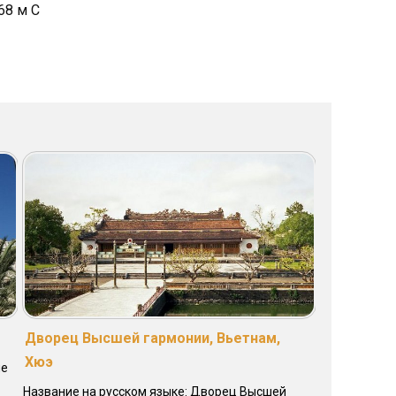
68 м С
Дворец Высшей гармонии, Вьетнам,
Хюэ
ие
Название на русском языке: Дворец Высшей