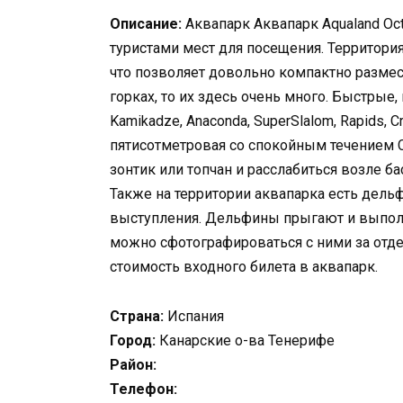
Описание:
Аквапарк Аквапарк Aqualand Oc
туристами мест для посещения. Территория
что позволяет довольно компактно размест
горках, то их здесь очень много. Быстрые
Kamikadze, Anaconda, SuperSlalom, Rapids,
пятисотметровая со спокойным течением C
зонтик или топчан и расслабиться возле ба
Также на территории аквапарка есть дель
выступления. Дельфины прыгают и выпол
можно сфотографироваться с ними за отде
стоимость входного билета в аквапарк.
Страна:
Испания
Город:
Канарские о-ва Тенерифе
Район:
Телефон: