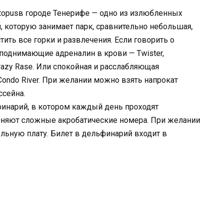
topusв городе Тенерифе — одно из излюбленных
, которую занимает парк, сравнительно небольшая,
ить все горки и развлечения. Если говорить о
, поднимающие адреналин в крови — Twister,
 Crazy Rase. Или спокойная и расслабляющая
ondo River. При желании можно взять напрокат
ссейна.
финарий, в котором каждый день проходят
няют сложные акробатические номера. При желании
льную плату. Билет в дельфинарий входит в