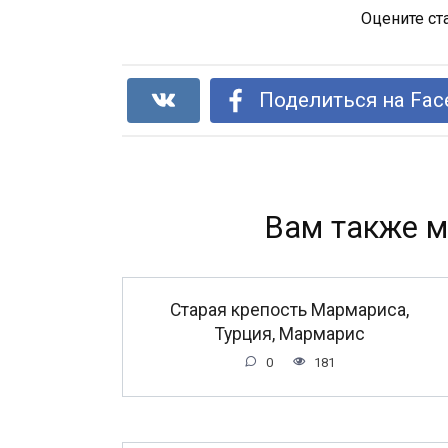
Оцените ст
Поделиться на Fac
Вам также м
Старая крепость Мармариса,
Турция, Мармарис
0
181