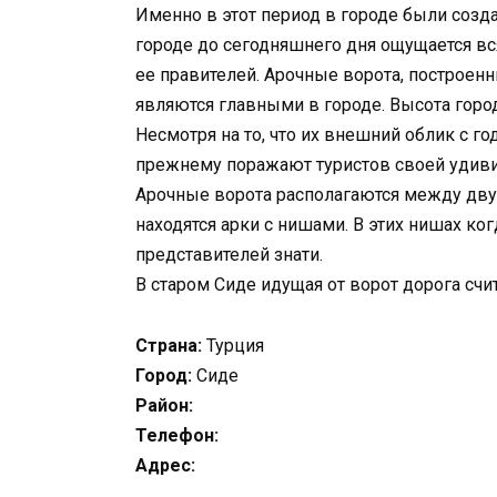
Именно в этот период в городе были созд
городе до сегодняшнего дня ощущается в
ее правителей. Арочные ворота, построенн
являются главными в городе. Высота горо
Несмотря на то, что их внешний облик с го
прежнему поражают туристов своей удив
Арочные ворота располагаются между двух
находятся арки с нишами. В этих нишах ког
представителей знати.
В старом Сиде идущая от ворот дорога счи
Страна:
Турция
Город:
Сиде
Район:
Телефон:
Адрес: