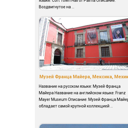
языке: Cort Town Hall of Palma Описание:
Воздвигнутое на ...
Музей Франца Майера, Мексика, Мехи
Название на русском языке: Музей Франца
Майера Название на английском языке: Franz
Mayer Museum Описание: Музей Франца Майе
обладает самой крупной коллекцией ...