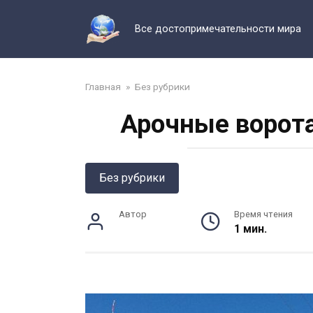
Перейти
к
Все достопримечательности мира
контенту
Главная
»
Без рубрики
Арочные ворота
Без рубрики
Автор
Время чтения
1 мин.