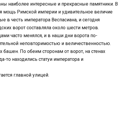
аны наиболее интересные и прекрасные памятники. В
ся мощь Римской империи и удивительное величие
ые в честь императора Веспасиана, и сегодня
дских ворот составляла около шести метров.
дами часто менялся, и в наши дни ворота по-
ительной неповторимостью и величественностью.
 башен. По обеим сторонам от ворот, на стенах
да-то находились статуи императора и
тается главной улицей.