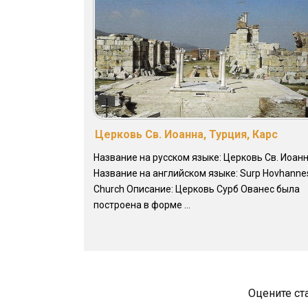
Церковь Св. Иоанна, Турция, Карс
Название на русском языке: Церковь Св. Иоан
Название на английском языке: Surp Hovhanne
Church Описание: Церковь Сурб Ованес была
построена в форме ...
Оцените ст