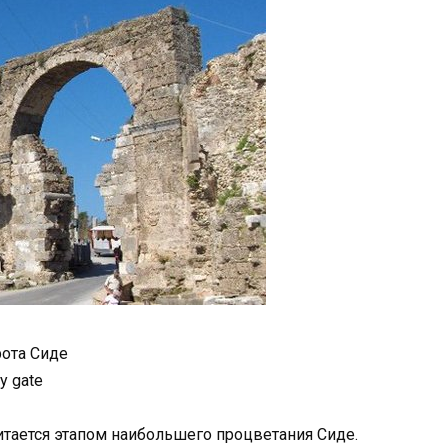
ота Сиде
ty gate
тается этапом наибольшего процветания Сиде.