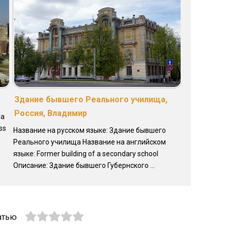
Здание бывшего Реального училища,
Россия, Владимир
на
ss
Название на русском языке: Здание бывшего
Реального училища Название на английском
языке: Former building of a secondary school
Описание: Здание бывшего Губернского ...
атью