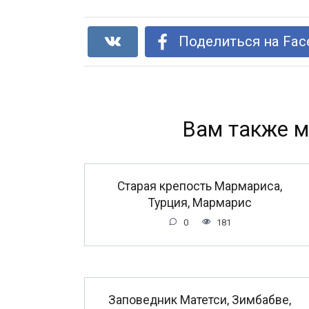
Поделиться на Fac
Вам также м
Старая крепость Мармариса,
Турция, Мармарис
0
181
Заповедник Матетси, Зимбабве,