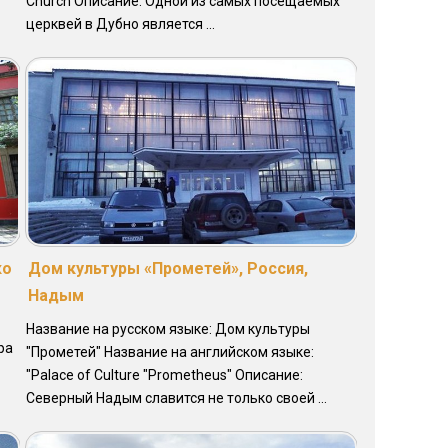
Church Описание: Одной из самых посещаемых
церквей в Дубно является ...
ко
Дом культуры «Прометей», Россия,
Надым
Название на русском языке: Дом культуры
ра
"Прометей" Название на английском языке:
"Palace of Culture "Prometheus" Описание:
Северный Надым славится не только своей ...