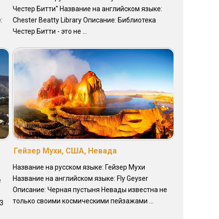
Честер Битти" Название на английском языке:
:
Chester Beatty Library Описание: Библиотека
Честер Битти - это не ...
Гейзер Мухи, США, Невада
Название на русском языке: Гейзер Мухи
Название на английском языке: Fly Geyser
е
Описание: Черная пустыня Невады известна не
только своими космическими пейзажами ...
3