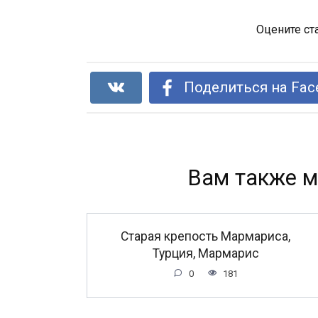
Оцените ст
Поделиться на Fac
Вам также м
Старая крепость Мармариса,
Турция, Мармарис
0
181