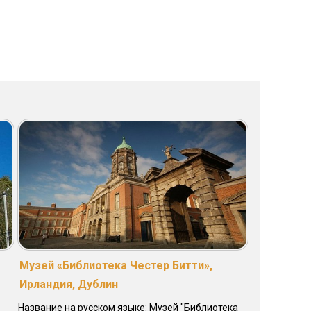
Музей «Библиотека Честер Битти»,
Ирландия, Дублин
Название на русском языке: Музей "Библиотека