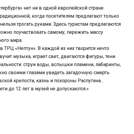
ербурга» нет ни в одной европейской стране.
радиционной, когда посетителям предлагают только
нельзя трогать руками. Здесь туристам предлагаются
 можно поучаствовать самому, пережить массу
ого мира.
 ТРЦ «Нептун». В каждой из них творится нечто
учит музыка, играет свет, двигаются фигуры, тени.
льности: струи воды, вспышки пламени, лабиринты,
жно своими глазами увидеть загадочную смерть
вской крепости, казнь и похороны Распутина…
ети до 12 лет в музей не допускаются.»