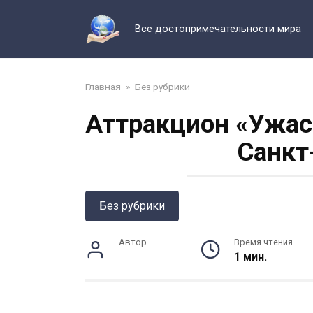
Перейти
к
Все достопримечательности мира
контенту
Главная
»
Без рубрики
Аттракцион «Ужас
Санкт
Без рубрики
Автор
Время чтения
1 мин.