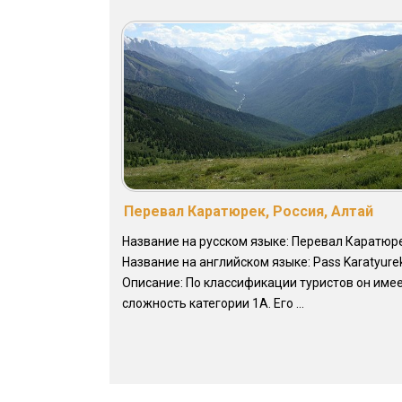
Перевал Каратюрек, Россия, Алтай
Название на русском языке: Перевал Каратюр
Название на английском языке: Pass Karatyure
Описание: По классификации туристов он име
сложность категории 1А. Его ...