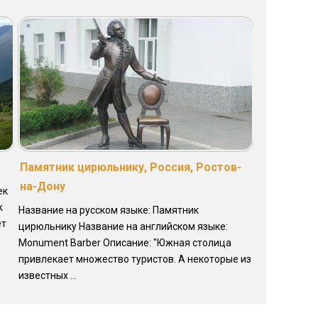
Памятник цирюльнику, Россия, Ростов-
на-Дону
ек
k
Название на русском языке: Памятник
ет
цирюльнику Название на английском языке:
Monument Barber Описание: "Южная столица
привлекает множество туристов. А некоторые из
известных ...