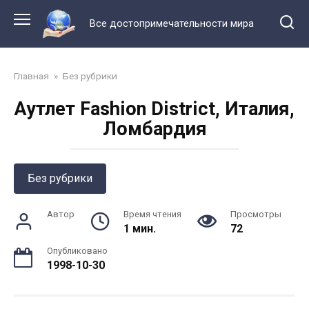
Перейти
к
Все достопримечательности мира
контенту
Главная
»
Без рубрики
Аутлет Fashion District, Италия,
Ломбардия
Без рубрики
Автор
Время чтения
Просмотры
1 мин.
72
Опубликовано
1998-10-30