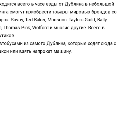
находится всего в часе езды от Дублина в небольшой
нга смогут приобрести товары мировых брендов со
 Savoy, Ted Baker, Monsoon, Taylors Guild, Bally,
len, Thomas Pink, Wolford и многие другие. Всего в
утиков.
тобусами из самого Дублина, которые ходят сюда с
акси или взять напрокат машину.