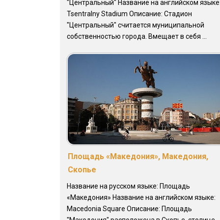
"Центральный" Название на английском языке
Tsentralny Stadium Описание: Стадион
"Центральный" считается муниципальной
собственностью города. Вмещает в себя ...
Площадь «Македония», Македония,
Скопье
Название на русском языке: Площадь
«Македония» Название на английском языке:
Macedonia Square Описание: Площадь