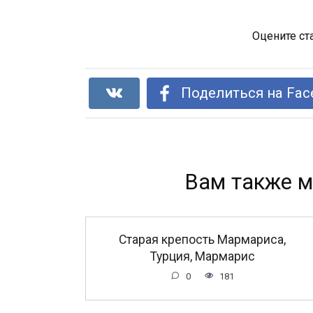
Оцените ст
Поделиться на Fac
Вам также м
Старая крепость Мармариса,
Турция, Мармарис
0
181