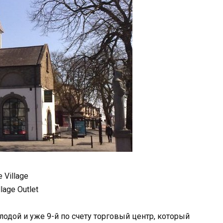
 Village
llage Outlet
молодой и уже 9-й по счету торговый центр, который