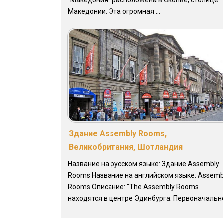
"Македония" расположена в Скопье, столице
Македонии. Эта огромная ...
Здание Assembly Rooms,
Великобритания, Шотландия
Название на русском языке: Здание Assembly
Rooms Название на английском языке: Assemb
Rooms Описание: "The Assembly Rooms
находятся в центре Эдинбурга. Первоначально 