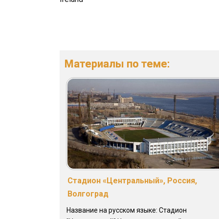
Материалы по теме:
Стадион «Центральный», Россия,
Волгоград
Название на русском языке: Стадион