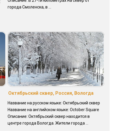
Описание: В 27-ти километрах на север от
:
города Смоленска, в ...
Октябрьский сквер, Россия, Вологда
Название на русском языке: Октябрьский сквер
Название на английском языке: October Square
Описание: Октябрьский сквер находится в
центре города Вологда. Жители города ...