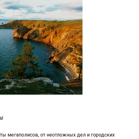
al
еты мегаполисов, от неотложных дел и городских