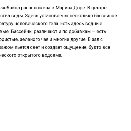
ечебница расположена в Марина Доре. В центре
ства воды. Здесь установлены несколько бассейнов
туру человеческого тела. Есть здесь водные
вые. Бассейны различают и по добавкам — есть
истые, зеленого чая и многие другие. В зал с
ражом льется свет и создает ощущение, будто все
ческого открытого водоема.