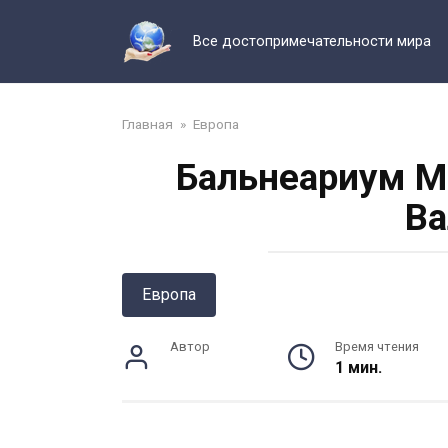
Перейти
к
Все достопримечательности мира
контенту
Главная
»
Европа
Бальнеариум М
Ва
Европа
Автор
Время чтения
1 мин.