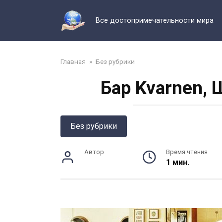
Перейти
к
Все достопримечательности мира
контенту
Главная
»
Без рубрики
Бар Kvarnen,
Без рубрики
Автор
Время чтения
1 мин.