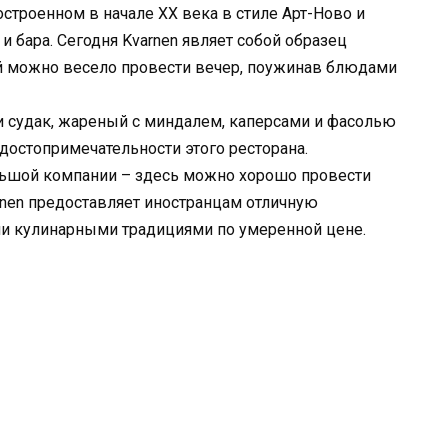
строенном в начале XX века в стиле Арт-Ново и
 бара. Сегодня Kvarnen являет собой образец
ой можно весело провести вечер, поужинав блюдами
 и судак, жареный с миндалем, каперсами и фасолью
остопримечательности этого ресторана.
ольшой компании – здесь можно хорошо провести
rnen предоставляет иностранцам отличную
и кулинарными традициями по умеренной цене.