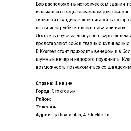
Бар расположен в историческом здании, по
изначально предназначенном для таверны и
типичной скандинавской пивной, в котор
из свежей рыбы и выпив пива или вина.
Лосось в соусе из анчоусов с картофелем
представляют собой главные кулинарные д
В Kvarnen стоит приходить вечером и в б
шумный вечер и недорого поужинать. Kva
возможность познакомиться со шведским
Страна:
Швеция
Город:
Стокгольм
Район:
Телефон:
Адрес:
Tjarhovsgatan, 4, Stockholm