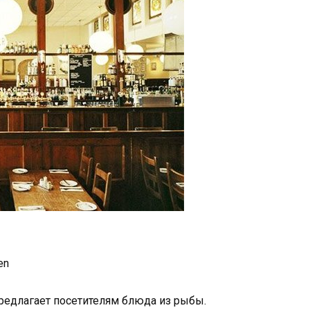
en
редлагает посетителям блюда из рыбы.