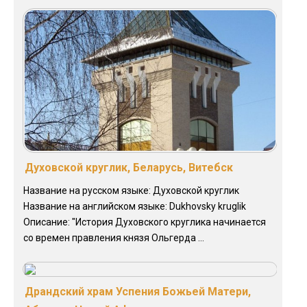
Духовской круглик, Беларусь, Витебск
Название на русском языке: Духовской круглик
Название на английском языке: Dukhovsky kruglik
Описание: "История Духовского круглика начинается
со времен правления князя Ольгерда ...
Драндский храм Успения Божьей Матери,