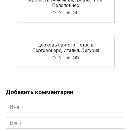
Пелопоннес
0
241
Церковь святого Петра в
Портовенере, Италия, Лигурия
0
253
Добавить комментарии
Имя
*
Email
*