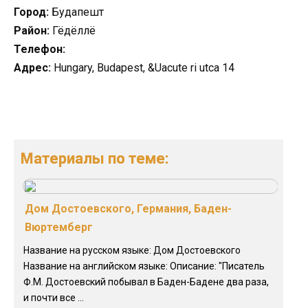
Город:
Будапешт
Район:
Гёдёллё
Телефон:
Адрес:
Hungary, Budapest, &Uacute ri utca 14
Материалы по теме:
Дом Достоевского, Германия, Баден-
Вюртемберг
Название на русском языке: Дом Достоевского
Название на английском языке: Описание: "Писатель
Ф.М. Достоевский побывал в Баден-Бадене два раза,
и почти все ...