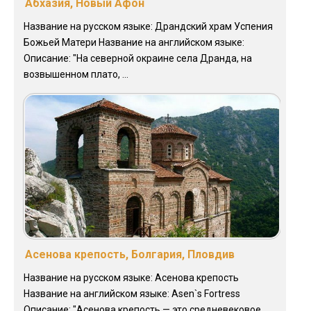
Абхазия, Новый Афон
Название на русском языке: Драндский храм Успения
Божьей Матери Название на английском языке:
Описание: "На северной окраине села Дранда, на
возвышенном плато, ...
Асенова крепость, Болгария, Пловдив
Название на русском языке: Асенова крепость
Название на английском языке: Asen`s Fortress
Описание: "Асенова крепость — это средневековое