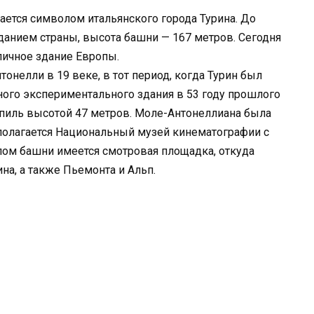
ется символом итальянского города Турина. До
анием страны, высота башни — 167 метров. Сегодня
ичное здание Европы.
нелли в 19 веке, в тот период, когда Турин был
ного экспериментального здания в 53 году прошлого
пиль высотой 47 метров. Моле-Антонеллиана была
асполагается Национальный музей кинематографии с
лом башни имеется смотровая площадка, откуда
на, а также Пьемонта и Альп.