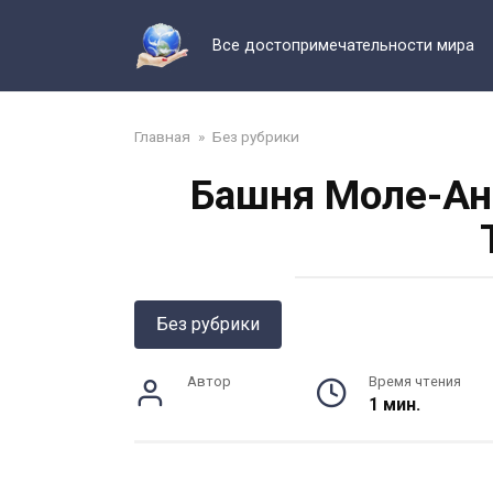
Перейти
к
Все достопримечательности мира
контенту
Главная
»
Без рубрики
Башня Моле-Ант
Без рубрики
Автор
Время чтения
1 мин.