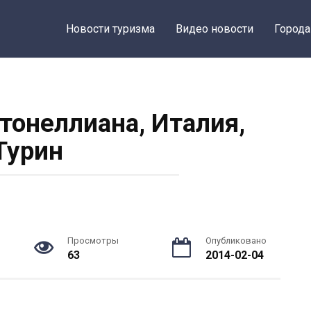
Новости туризма
Видео новости
Города
онеллиана, Италия,
Турин
Просмотры
Опубликовано
63
2014-02-04