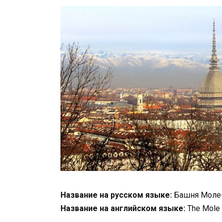
Название на русском языке:
Башня Моле-
Название на английском языке:
The Mole 