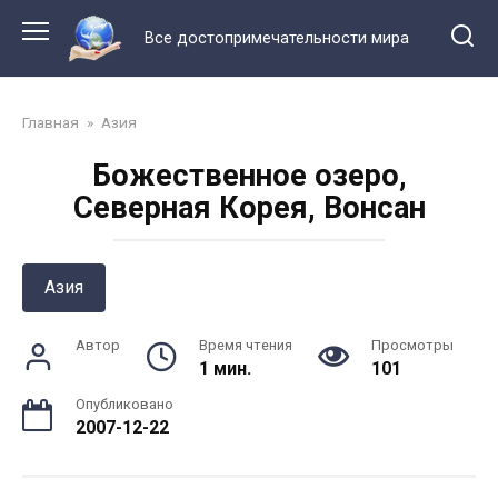
Перейти
к
Все достопримечательности мира
контенту
Главная
»
Азия
Божественное озеро,
Северная Корея, Вонсан
Азия
Автор
Время чтения
Просмотры
1 мин.
101
Опубликовано
2007-12-22