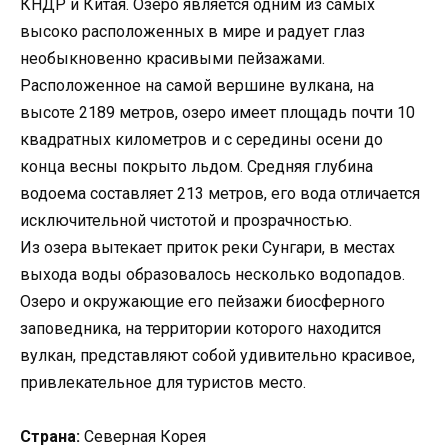
КНДР и Китая. Озеро является одним из самых
высоко расположенных в мире и радует глаз
необыкновенно красивыми пейзажами.
Расположенное на самой вершине вулкана, на
высоте 2189 метров, озеро имеет площадь почти 10
квадратных километров и с середины осени до
конца весны покрыто льдом. Средняя глубина
водоема составляет 213 метров, его вода отличается
исключительной чистотой и прозрачностью.
Из озера вытекает приток реки Сунгари, в местах
выхода воды образовалось несколько водопадов.
Озеро и окружающие его пейзажи биосферного
заповедника, на территории которого находится
вулкан, представляют собой удивительно красивое,
привлекательное для туристов место.
Страна:
Северная Корея