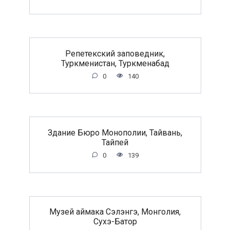
Репетекский заповедник,
Туркменистан, Туркменабад
0
140
Здание Бюро Монополии, Тайвань,
Тайпей
0
139
Музей аймака Сэлэнгэ, Монголия,
Сухэ-Батор