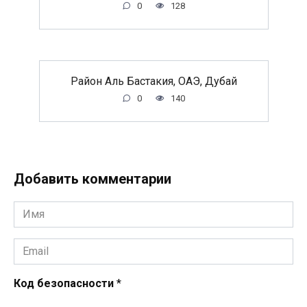
0
128
Район Аль Бастакия, ОАЭ, Дубай
0
140
Добавить комментарии
Имя
*
Email
*
Код безопасности
*