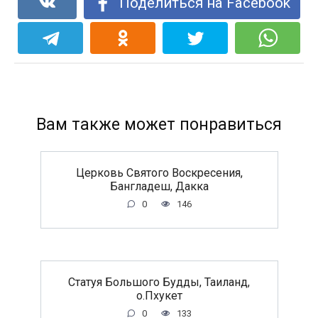
Поделиться на Facebook
Вам также может понравиться
Церковь Святого Воскресения,
Бангладеш, Дакка
0
146
Статуя Большого Будды, Таиланд,
о.Пхукет
0
133