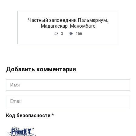
Частный заповедник Пальмариум,
Мадагаскар, Маномбато
0
166
Добавить комментарии
Имя
*
Email
*
Код безопасности
*