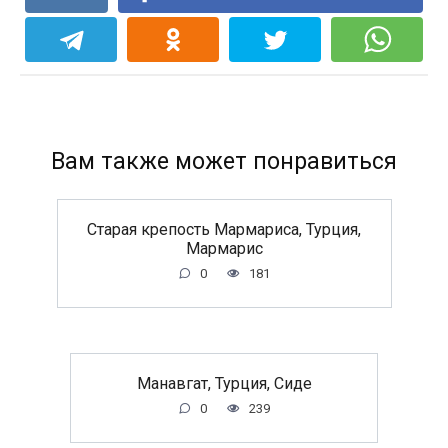
Вам также может понравиться
Старая крепость Мармариса, Турция,
Мармарис
0
181
Манавгат, Турция, Сиде
0
239