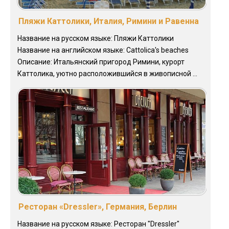
Пляжи Каттолики, Италия, Римини и Равенна
Название на русском языке: Пляжи Каттолики
Название на английском языке: Cattolica's beaches
Описание: Итальянский пригород Римини, курорт
Каттолика, уютно расположившийся в живописной ...
Ресторан «Dressler», Германия, Берлин
Название на русском языке: Ресторан "Dressler"