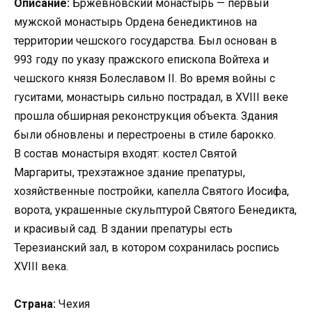
Описание:
Бржевновский монастырь — первый
мужской монастырь Ордена бенедиктинов на
территории чешского государства. Был основан в
993 году по указу пражского епископа Войтеха и
чешского князя Болеславом II. Во время войны с
гуситами, монастырь сильно пострадал, в XVIII веке
прошла обширная реконструкция объекта. Здания
были обновлены и перестроены в стиле барокко.
В состав монастыря входят: костел Святой
Маргариты, трехэтажное здание препатуры,
хозяйственные постройки, капелла Святого Иосифа,
ворота, украшенные скульптурой Святого Бенедикта,
и красивый сад. В здании препатуры есть
Терезианский зал, в котором сохранилась роспись
XVIII века.
Страна:
Чехия