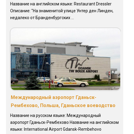
Название на английском языке: Restaurant Dressler
Описание: "На знаменитой улице Унтер ден Линден,
недалеко от Бранденбургских ...
Международный аэропорт Гданьск-
Рембехово, Польша, Гданьское воеводство
Название на русском языке: Международный
аэропорт Гданьск-Рембехово Название на английском
языке: International Airport Gdansk-Rembehovo