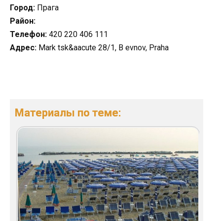
Город:
Прага
Район:
Телефон:
420 220 406 111
Адрес:
Mark tsk&aacute 28/1, B evnov, Praha
Материалы по теме: