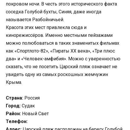
покровом ночи. В честь этого исторического факта
соседка Голубой бухты, Синяя, даже иногда
называется Разбойничьей.
Красота этих мест привлекла сюда и
кинорежиссёров. Именно местными пейзажами
можно полюбоваться в таких знаменитых фильмах
как «Спортлото-82», «Пираты XX века», «Три плюс
два» и «Человек-амфибия». Можно с уверенностью
сказать, что не посетить Царский пляж означает не
увидеть одну из самых роскошных жемчужин
Крыма.
Страна:
Россия
Город:
Судак
Район:
Новый Свет
Телефон:
Адрес:
Царский пляж расположен на берегу Голубой