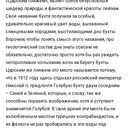
«Царским пляжем», являет собой безусловный
шедевр природы и фантастической красоты пейзаж.
Своё название бухта получила за особый,
удивительно красивый цвет воды, вызванный
сланцевыми породами, выстилающими дно бухты.
Впрочем, чтобы понять смысл этого названия, про
геологический состав дна знать совсем не
обязательно, достаточно просто хотя бы раз увидеть
неторопливое колыхание волн на берегу бухты.
Царским же пляжем это место называется потому,
что в 1912 году здесь отдыхал российский император
Николай II, предпочтя Голубую бухту двум соседним
– Синей и Зелёной, которые, к слову, так же
способны поразить воображение, хотя и уступают
знаменитой Голубой. В своё время эти места были
излюбленным местом турецких контрабандистов, и
их фелюги не раз пробирались в эти воды под