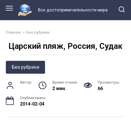
Перейти
к
Все достопримечательности мира
контенту
Главная
»
Без рубрики
Царский пляж, Россия, Судак
Без рубрики
Автор
Время чтения
Просмотры
2 мин.
66
Опубликовано
2014-02-04