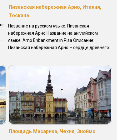
Пизанская набережная Арно, Италия,
Тоскана
or
Название на русском языке: Пизанская
набережная Арно Название на английском
..
языке: Arno Enbankment in Pisa Описание:
Пизанская набережная Арно – сердце древнего
...
Площадь Масарика, Чехия, Зноймо