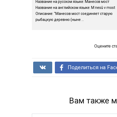
Название на русском языке: Манесов мост
Название на английском языке: M nesů v most
Описание: "Манесов мост соединяет старую
рыбацкую деревню (ныне ...
Оцените ст
Поделиться на Fac
Вам также м