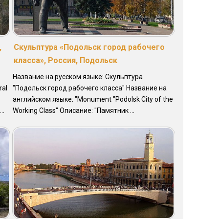
,
Скульптура «Подольск город рабочего
класса», Россия, Подольск
Название на русском языке: Скульптура
ral
"Подольск город рабочего класса" Название на
английском языке: "Monument "Podolsk City of the
..
Working Class" Описание: "Памятник ...