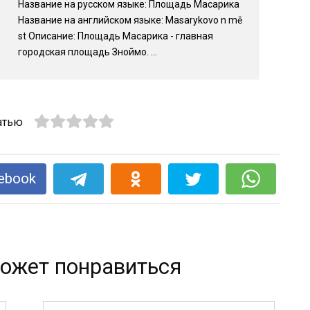
Название на русском языке: Площадь Масарика
Название на английском языке: Masarykovo n mě
st Описание: Площадь Масарика - главная
городская площадь Зноймо. ...
атью
ebook
ожет понравиться