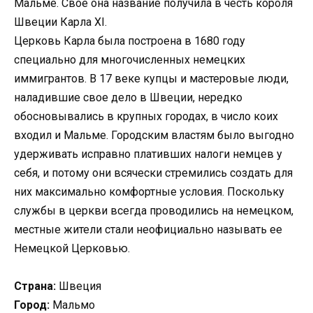
Мальме. Свое она название получила в честь короля
Швеции Карла XI.
Церковь Карла была построена в 1680 году
специально для многочисленных немецких
иммигрантов. В 17 веке купцы и мастеровые люди,
наладившие свое дело в Швеции, нередко
обосновывались в крупных городах, в число коих
входил и Мальме. Городским властям было выгодно
удерживать исправно плативших налоги немцев у
себя, и потому они всячески стремились создать для
них максимально комфортные условия. Поскольку
службы в церкви всегда проводились на немецком,
местные жители стали неофициально называть ее
Немецкой Церковью.
Страна:
Швеция
Город:
Мальмо