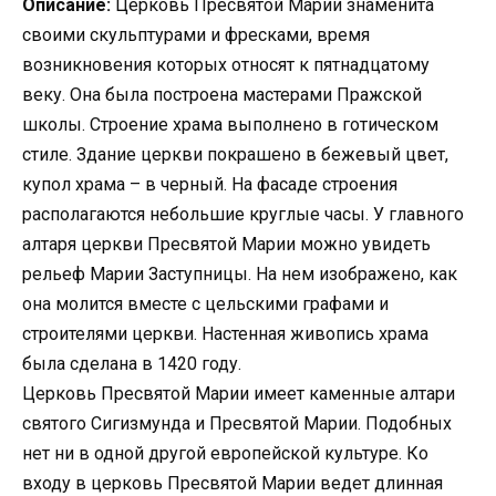
Описание:
Церковь Пресвятой Марии знаменита
своими скульптурами и фресками, время
возникновения которых относят к пятнадцатому
веку. Она была построена мастерами Пражской
школы. Строение храма выполнено в готическом
стиле. Здание церкви покрашено в бежевый цвет,
купол храма – в черный. На фасаде строения
располагаются небольшие круглые часы. У главного
алтаря церкви Пресвятой Марии можно увидеть
рельеф Марии Заступницы. На нем изображено, как
она молится вместе с цельскими графами и
строителями церкви. Настенная живопись храма
была сделана в 1420 году.
Церковь Пресвятой Марии имеет каменные алтари
святого Сигизмунда и Пресвятой Марии. Подобных
нет ни в одной другой европейской культуре. Ко
входу в церковь Пресвятой Марии ведет длинная