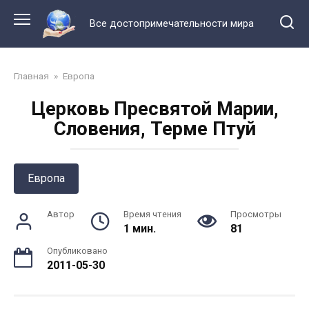
Перейти
к
Все достопримечательности мира
контенту
Главная
»
Европа
Церковь Пресвятой Марии,
Словения, Терме Птуй
Европа
Автор
Время чтения
Просмотры
1 мин.
81
Опубликовано
2011-05-30