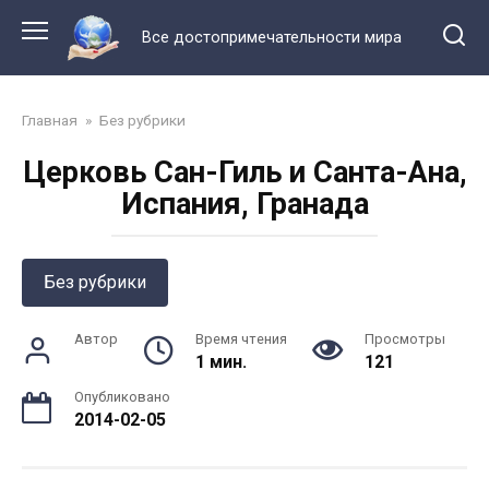
Перейти
к
Все достопримечательности мира
контенту
Главная
»
Без рубрики
Церковь Сан-Гиль и Санта-Ана,
Испания, Гранада
Без рубрики
Автор
Время чтения
Просмотры
1 мин.
121
Опубликовано
2014-02-05