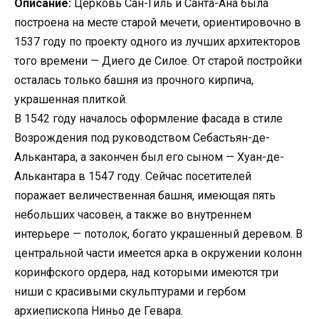
Описание:
Церковь Сан-Гиль и Санта-Ана была
построена на месте старой мечети, ориентировочно в
1537 году по проекту одного из лучших архитекторов
того времени — Диего де Силое. От старой постройки
осталась только башня из прочного кирпича,
украшенная плиткой.
В 1542 году началось оформление фасада в стиле
Возрождения под руководством Себастьян-де-
Алькантара, а закончен был его сыном — Хуан-де-
Алькантара в 1547 году. Сейчас посетителей
поражает величественная башня, имеющая пять
небольших часовен, а также во внутреннем
интерьере — потолок, богато украшенный деревом. В
центральной части имеется арка в окружении колонн
коринфского ордера, над которыми имеются три
ниши с красивыми скульптурами и гербом
архиепископа Ниньо де Гевара.