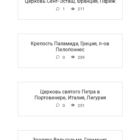
Церковь Сент-Эсташ, Франция, Париж
1
211
Крепость Паламиди, Греция, п-ов
Пелопоннес
0
239
Церковь святого Петра в
Портовенере, Италия, Лигурия
0
251
Зоопарк Вильгельма, Германия,