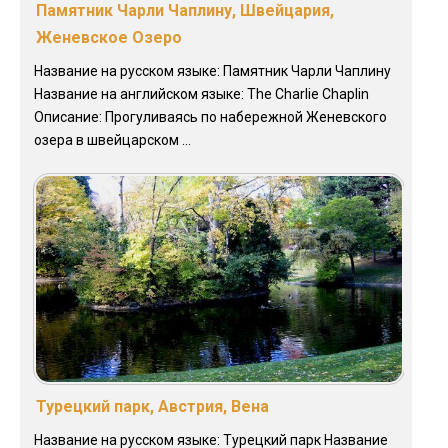
Памятник Чарли Чаплину, Швейцария,
Женевское Озеро
Название на русском языке: Памятник Чарли Чаплину
Название на английском языке: The Charlie Chaplin
Описание: Прогуливаясь по набережной Женевского
озера в швейцарском ...
Турецкий парк, Австрия, Вена
Название на русском языке: Турецкий парк Название