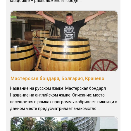
кладбище – расположено в городе ...
Мастерская бондаря, Болгария, Кранево
Название на русском языке: Мастерская бондаря
Название на английском языке: Описание: место
посещается в рамках программы кабриолет-пикник,и в
данном месте предусматривает знакомство ...