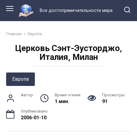
Перейти
к
Все достопримечательности мира
контенту
Главная
»
Европа
Церковь Сэнт-Эусторджо,
Италия, Милан
Европа
Автор
Время чтения
Просмотры
1 мин.
91
Опубликовано
2006-01-10