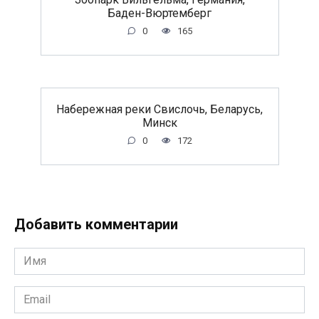
Баден-Вюртемберг
0
165
Набережная реки Свислочь, Беларусь,
Минск
0
172
Добавить комментарии
Имя
*
Email
*