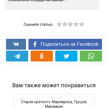
Оцените статью
Поделиться на Facebook
Вам также может понравиться
Старая крепость Мармариса, Турция,
Мармарис