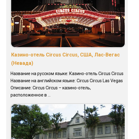
Казино-отель Circus Circus, США, Лас-Вегас
(Невада)
Название на русском языке: Казино-отель Circus Circus
Название на английском языке: Circus Circus Las Vegas
Описание: Circus Circus – казино-отель,
расположенное в ...