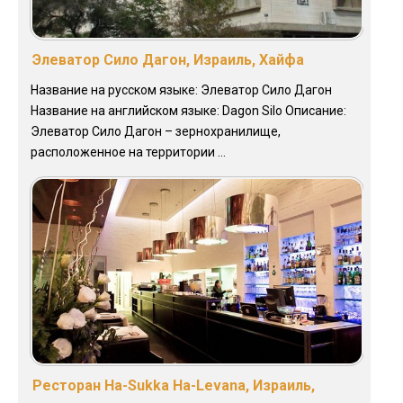
Элеватор Сило Дагон, Израиль, Хайфа
Название на русском языке: Элеватор Сило Дагон
Название на английском языке: Dagon Silo Описание:
Элеватор Сило Дагон – зернохранилище,
расположенное на территории ...
Ресторан Ha-Sukka Ha-Levana, Израиль,