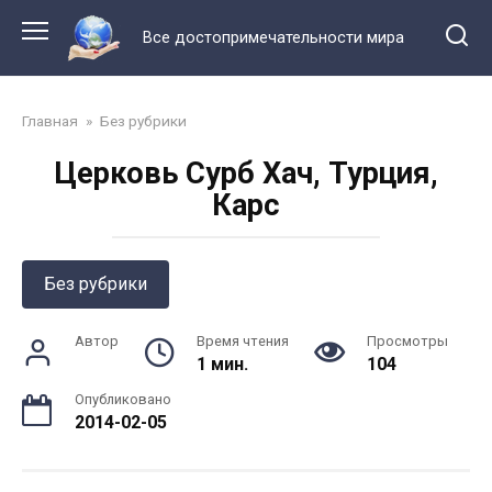
Перейти
к
Все достопримечательности мира
контенту
Главная
»
Без рубрики
Церковь Сурб Хач, Турция,
Карс
Без рубрики
Автор
Время чтения
Просмотры
1 мин.
104
Опубликовано
2014-02-05