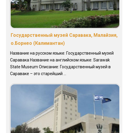
Государственный музей Саравака, Малайзия,
о.Борнео (Калимантан)
Название на русском языке: Государственный музей
Саравака Название на английском языке: Sarawak
State Museum Описание: Государственный музей в
Сараваке – это старейший ...