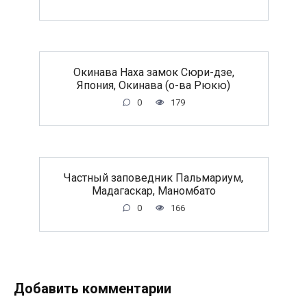
Окинава Наха замок Сюри-дзе,
Япония, Окинава (о-ва Рюкю)
0
179
Частный заповедник Пальмариум,
Мадагаскар, Маномбато
0
166
Добавить комментарии