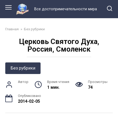
Перейти
к
Все достопримечательности мира
контенту
Главная
»
Без рубрики
Церковь Святого Духа,
Россия, Смоленск
Без рубрики
Автор
Время чтения
Просмотры
1 мин.
74
Опубликовано
2014-02-05