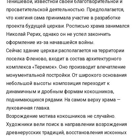
Тенишевой, известной своей благотворительной и
просветительской деятельностью. Предполагается,
что княгиня сама принимала участие в разработке
проекта будущей церкви. Росписью храма занимался
Николай Рерих, однако он не успел закончить
оформление из-за начавшейся войны.
Сейчас здание церкви располагается на территории
поселка Фленово, входит в состав архитектурного
комплекса «Теремок». Оно производит впечатление
монументальной постройки. От широкого основания
небольшой высоты композиция переходит к
динамичным и дробным формам кокошников,
поднимающихся рядами. На самом верху храма —
луковичная главка.
Возрождение мотива кокошников не случайно.
Художники вели поиск в направлении возрождения
древнерусских традиций, восстановления исконных