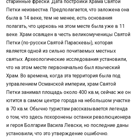
старинные фрески. Дата постройки Храма Святой
Петки неизвестна. Предполагается, что заложена она
была в 14 веке, тем не менее, есть основания
полагать, что церковь на этом месте была уже в 11
веке. Храм освящен в честь великомученицы Святой
Петки (по-русски Святой Параскевы), которая
является одной из сильно почитаемых местных
святых. Археологические исследования установили,
что на этом месте первоначально был языческий
Храм. Во времена, когда эта территория была под
управлением Османской империи, храм Святой
Петки занимал площадь около 400 кв.м, сейчас же он
ютится в самом центре города на небольшом участке
в 70 кв.м. Обычно туристам рассказывается легенда
о том, что здесь похоронены останки революционера
и героя Болгарии Васила Левски, но последние даны
установили, что это утверждение ошибочно.