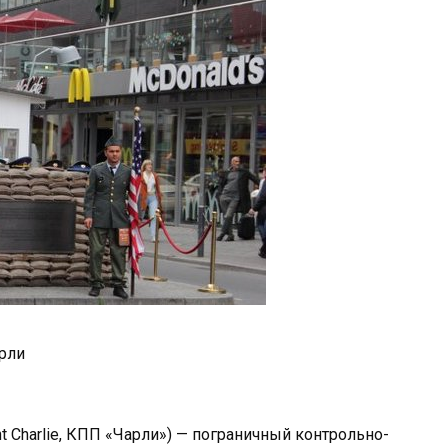
рли
nt Charlie, КПП «Чарли») — пограничный контрольно-