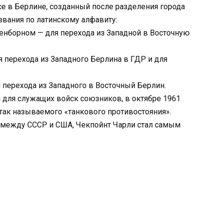
е в Берлине, созданный после разделения города
звания по латинскому алфавиту:
нборном — для перехода из Западной в Восточную
 перехода из Западного Берлина в ГДР и для
 перехода из Западного в Восточный Берлин.
 для служащих войск союзников, в октябре 1961
так называемого «танкового противостояния».
 между СССР и США, Чекпойнт Чарли стал самым