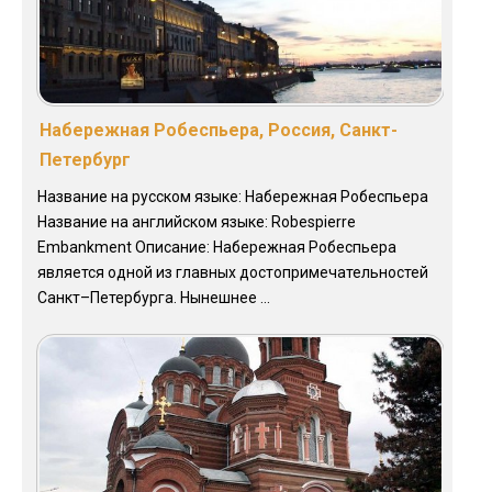
Набережная Робеспьера, Россия, Санкт-
Петербург
Название на русском языке: Набережная Робеспьера
Название на английском языке: Robespierre
Embankment Описание: Набережная Робеспьера
является одной из главных достопримечательностей
Санкт–Петербурга. Нынешнее ...