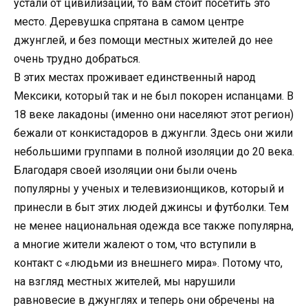
устали от цивилизации, то вам стоит посетить это
место. Деревушка спрятана в самом центре
джунглей, и без помощи местных жителей до нее
очень трудно добраться.
В этих местах проживает единственный народ
Мексики, который так и не был покорен испанцами. В
18 веке лакадоны (именно они населяют этот регион)
бежали от конкистадоров в джунгли. Здесь они жили
небольшими группами в полной изоляции до 20 века.
Благодаря своей изоляции они были очень
популярны у ученых и телевизионщиков, который и
принесли в быт этих людей джинсы и футболки. Тем
не менее национальная одежда все также популярна,
а многие жители жалеют о том, что вступили в
контакт с «людьми из внешнего мира». Потому что,
на взгляд местных жителей, мы нарушили
равновесие в джунглях и теперь они обречены на