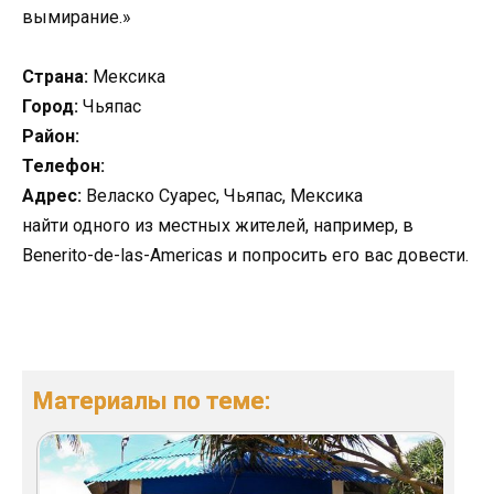
вымирание.»
Страна:
Мексика
Город:
Чьяпас
Район:
Телефон:
Адрес:
Веласко Суарес, Чьяпас, Мексика
найти одного из местных жителей, например, в
Benerito-de-las-Americas и попросить его вас довести.
Материалы по теме: