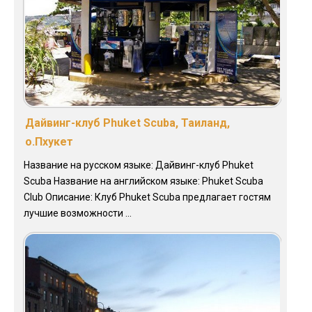
Дайвинг-клуб Phuket Scuba, Таиланд,
о.Пхукет
Название на русском языке: Дайвинг-клуб Phuket
Scuba Название на английском языке: Phuket Scuba
Club Описание: Клуб Phuket Scuba предлагает гостям
лучшие возможности ...