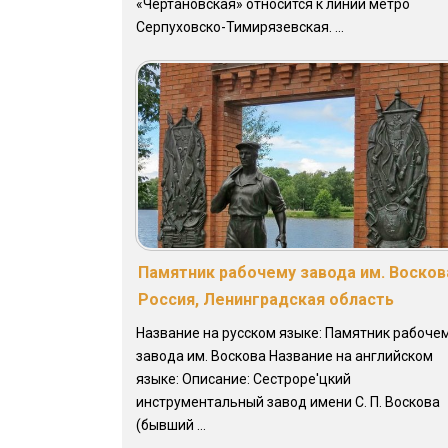
«Чертановская» относится к линии метро
Серпуховско-Тимирязевская. ...
Памятник рабочему завода им. Восков
Россия, Ленинградская область
Название на русском языке: Памятник рабоче
завода им. Воскова Название на английском
языке: Описание: Сестроре'цкий
инструментальный завод имени С. П. Воскова
(бывший ...