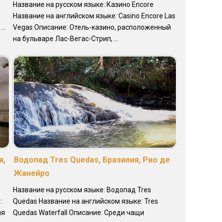
Название на русском языке: Казино Encore
Название на английском языке: Casino Encore Las
..
Vegas Описание: Отель-казино, расположенный
на бульваре Лас-Вегас-Стрип, ...
я,
Водопад Tres Quedas, Бразилия, Рио де
Жанейро
Название на русском языке: Водопад Tres
:
Quedas Название на английском языке: Tres
ия
Quedas Waterfall Описание: Среди чащи