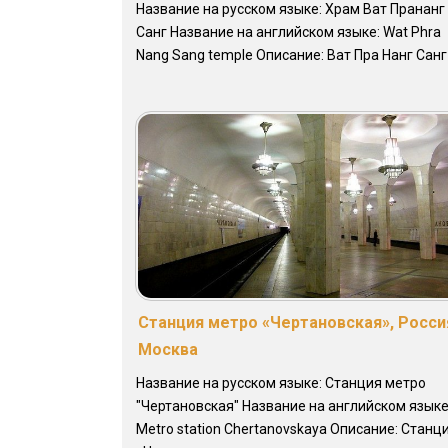
Название на русском языке: Храм Ват Прананг
Санг Название на английском языке: Wat Phra
Nang Sang temple Описание: Ват Пра Нанг Санг .
Станция метро «Чертановская», Росси
Москва
Название на русском языке: Станция метро
"Чертановская" Название на английском языке
Metro station Chertanovskaya Описание: Станц