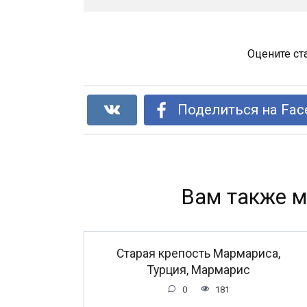
Оцените ст
Поделиться на Fac
Вам также м
Старая крепость Мармариса,
Турция, Мармарис
0
181