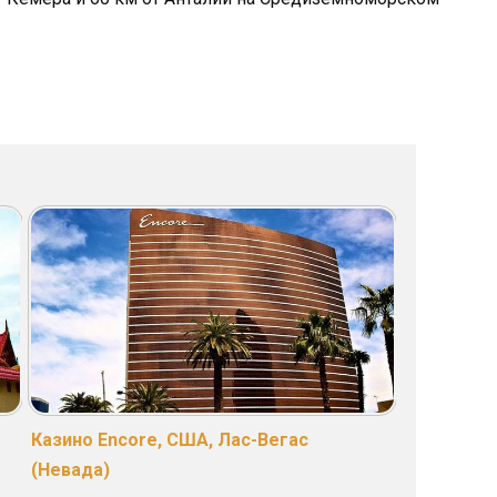
Казино Encore, США, Лас-Вегас
(Невада)