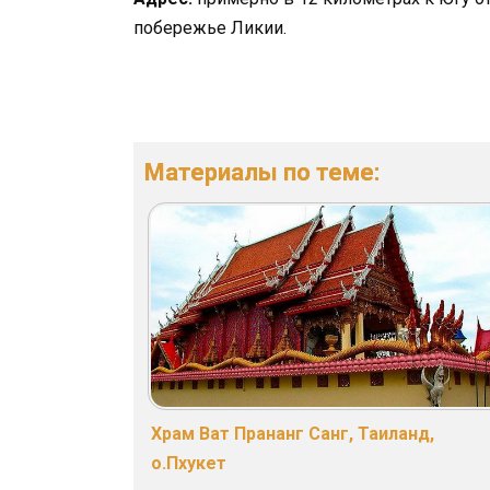
побережье Ликии.
Материалы по теме:
Храм Ват Прананг Санг, Таиланд,
о.Пхукет