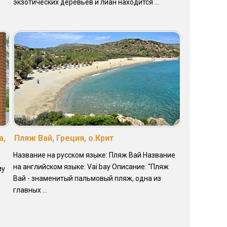
экзотических деревьев и лиан находится ...
а,
Пляж Вай, Греция, о.Крит
Название на русском языке: Пляж Вай Название
на английском языке: Vai bay Описание: "Пляж
му
Вай - знаменитый пальмовый пляж, одна из
главных ...