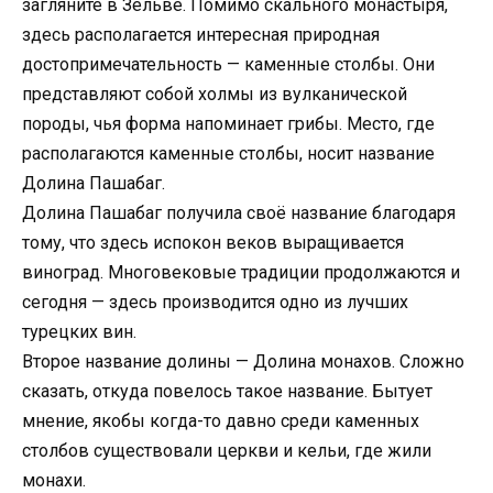
загляните в Зельве. Помимо скального монастыря,
здесь располагается интересная природная
достопримечательность — каменные столбы. Они
представляют собой холмы из вулканической
породы, чья форма напоминает грибы. Место, где
располагаются каменные столбы, носит название
Долина Пашабаг.
Долина Пашабаг получила своё название благодаря
тому, что здесь испокон веков выращивается
виноград. Многовековые традиции продолжаются и
сегодня — здесь производится одно из лучших
турецких вин.
Второе название долины — Долина монахов. Сложно
сказать, откуда повелось такое название. Бытует
мнение, якобы когда-то давно среди каменных
столбов существовали церкви и кельи, где жили
монахи.