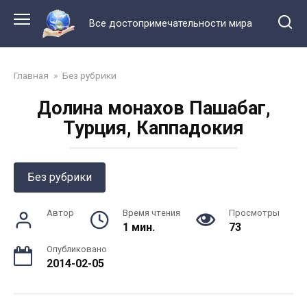
Перейти
к
Все достопримечательности мира
контенту
Главная
»
Без рубрики
Долина монахов Пашабаг,
Турция, Каппадокия
Без рубрики
Автор
Время чтения
Просмотры
1 мин.
73
Опубликовано
2014-02-05