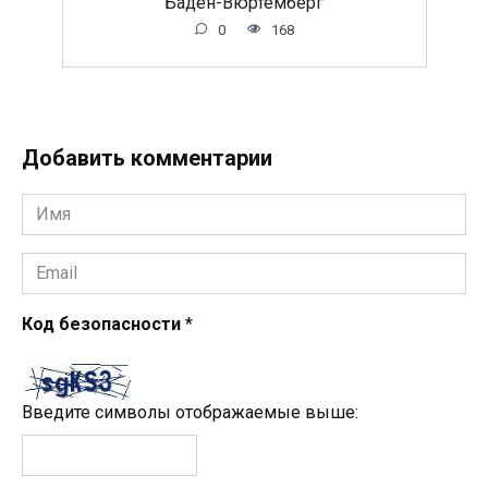
Баден-Вюртемберг
0
168
Добавить комментарии
Имя
*
Email
*
Код безопасности
*
Введите символы отображаемые выше: