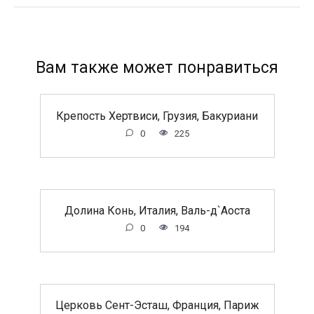
Вам также может понравиться
Крепость Хертвиси, Грузия, Бакуриани
0
225
Долина Конь, Италия, Валь-д`Аоста
0
194
Церковь Сент-Эсташ, Франция, Париж