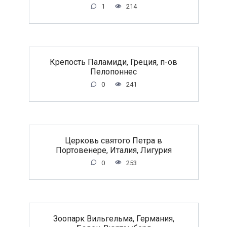
1
214
Крепость Паламиди, Греция, п-ов
Пелопоннес
0
241
Церковь святого Петра в
Портовенере, Италия, Лигурия
0
253
Зоопарк Вильгельма, Германия,