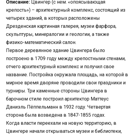
Описание:
Цвингер (с нем. «опоясывающая
крепость») – архитектурный комплекс, состоящий из
четырех зданий, в которых расположены
Дрезденская картинная галерея, музеи фарфора,
скульптуры, минералогии и геологии, а также
физико-математический салон.
Первое деревянное здание Цвингера было
построено в 1709 году между крепостными стенами,
отчего архитектурный комплекс и получил свое
название. Постройка окружала площадь, на которой в
мирное время дворяне проводили свои праздники и
турниры. Три каменные стороны Цвингера в
барочном стиле построил архитектор Маттеус
Даниэль Пёппельманн в 1932 году. Четвертая
сторона была возведена в 1847-1855 годах.
Когда власти переехали на новую территорию, в
Цвингере начали открываться музеи и библиотеки,