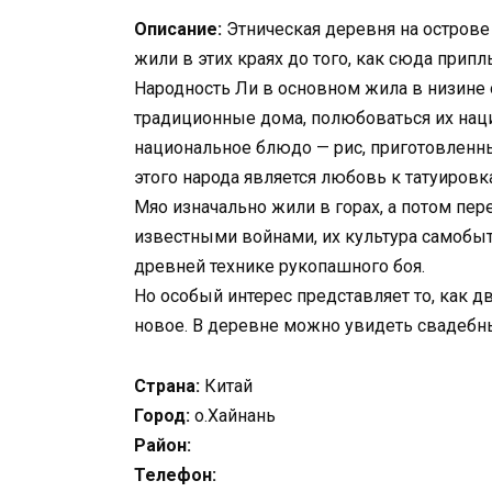
Описание:
Этническая деревня на острове
жили в этих краях до того, как сюда прип
Народность Ли в основном жила в низине 
традиционные дома, полюбоваться их нац
национальное блюдо — рис, приготовленн
этого народа является любовь к татуировк
Мяо изначально жили в горах, а потом пер
известными войнами, их культура самобыт
древней технике рукопашного боя.
Но особый интерес представляет то, как д
новое. В деревне можно увидеть свадебны
Страна:
Китай
Город:
о.Хайнань
Район:
Телефон: