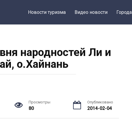
Новости туризма
Видео новости
Города
вня народностей Ли и
ай, о.Хайнань
Просмотры
Опубликовано
80
2014-02-04