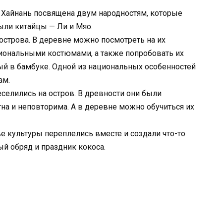
 Хайнань посвящена двум народностям, которые
лыли китайцы — Ли и Мяо.
острова. В деревне можно посмотреть на их
иональными костюмами, а также попробовать их
ый в бамбуке. Одной из национальных особенностей
ам.
еселились на остров. В древности они были
на и неповторима. А в деревне можно обучиться их
ве культуры переплелись вместе и создали что-то
й обряд и праздник кокоса.