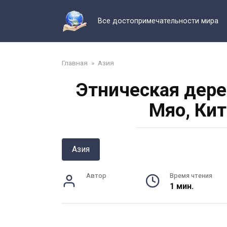
Перейти
к
Все достопримечательности мира
контенту
Главная
»
Азия
Этническая дере
Мяо, Кит
Азия
Автор
Время чтения
1 мин.