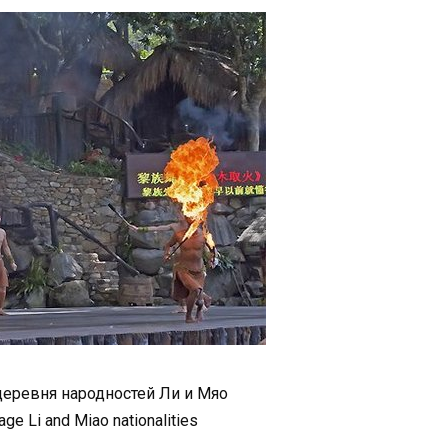
деревня народностей Ли и Мяо
lage Li and Miao nationalities