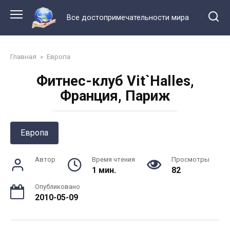
Перейти
к
Все достопримечательности мира
контенту
Главная
»
Европа
Фитнес-клуб Vit`Halles,
Франция, Париж
Европа
Автор
Время чтения
Просмотры
1 мин.
82
Опубликовано
2010-05-09