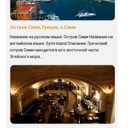
Остров Сими, Греция, о.Сими
Название на русском языке: Остров Сими Название на
английском языке: Symi Island Описание: Греческий
остров Сими находится в юго-восточной части
Эгейского моря, ...