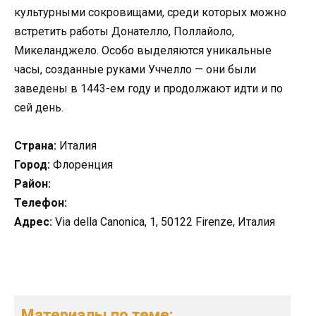
культурными сокровищами, среди которых можно
встретить работы Донателло, Поллайоло,
Микеланджело. Особо выделяются уникальные
часы, созданные руками Уччелло — они были
заведены в 1443-ем году и продолжают идти и по
сей день.
Страна:
Италия
Город:
Флоренция
Район:
Телефон:
Адрес:
Via della Canonica, 1, 50122 Firenze, Италия
Материалы по теме: