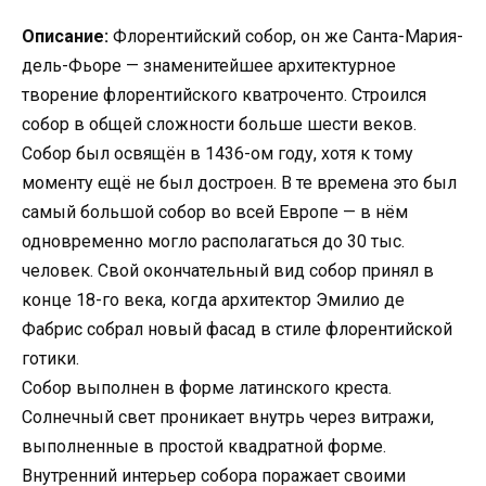
Описание:
Флорентийский собор, он же Санта-Мария-
дель-Фьоре — знаменитейшее архитектурное
творение флорентийского кватроченто. Строился
собор в общей сложности больше шести веков.
Собор был освящён в 1436-ом году, хотя к тому
моменту ещё не был достроен. В те времена это был
самый большой собор во всей Европе — в нём
одновременно могло располагаться до 30 тыс.
человек. Свой окончательный вид собор принял в
конце 18-го века, когда архитектор Эмилио де
Фабрис собрал новый фасад в стиле флорентийской
готики.
Собор выполнен в форме латинского креста.
Солнечный свет проникает внутрь через витражи,
выполненные в простой квадратной форме.
Внутренний интерьер собора поражает своими