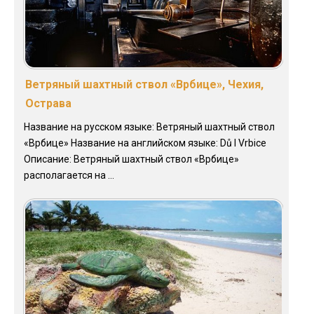
Ветряный шахтный ствол «Врбице», Чехия,
Острава
Название на русском языке: Ветряный шахтный ствол
«Врбице» Название на английском языке: Dů l Vrbice
Описание: Ветряный шахтный ствол «Врбице»
располагается на ...