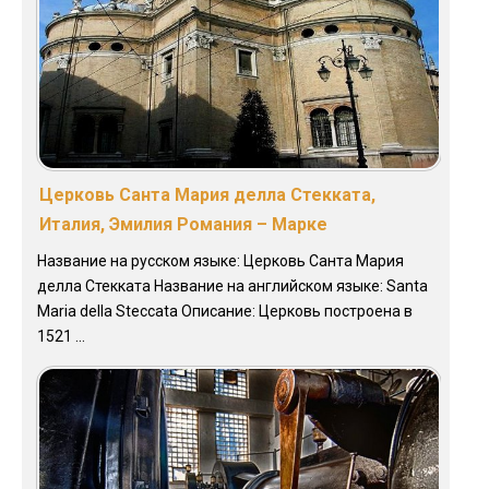
Церковь Санта Мария делла Стекката,
Италия, Эмилия Романия – Марке
Название на русском языке: Церковь Санта Мария
делла Стекката Название на английском языке: Santa
Maria della Steccata Описание: Церковь построена в
1521 ...