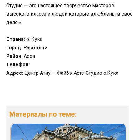
Студио — это настоящее творчество мастеров
высокого класса и людей которые влюблены в своё
дело.»
Страна:
о. Кука
Город:
Раротонга
Район:
Ароа
Телефон:
Адрес:
Центр Атиу — Файбэ-Артс-Студио о.Кука
Материалы по теме: