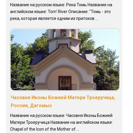
Название на русском языке: Река Томь Название на
английском языке: Tom' River Описание: "Томь - это
река, которая является одним из притоков ...
Часовня Иконы Божией Матери Троеручица,
Россия, Дагомыс
Название на русском языке: Часовня Иконы Божией
Матери Троеручица Название на английском языке:
Chapel of the Icon of the Mother of ...