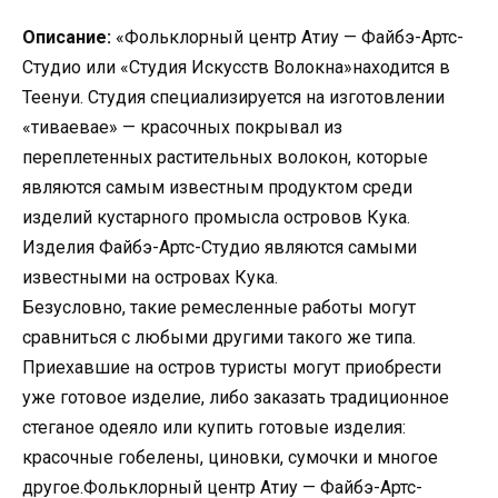
Описание:
«Фольклорный центр Атиу — Файбэ-Артс-
Студио или «Студия Искусств Волокна»находится в
Теенуи. Студия специализируется на изготовлении
«тиваевае» — красочных покрывал из
переплетенных растительных волокон, которые
являются самым известным продуктом среди
изделий кустарного промысла островов Кука.
Изделия Файбэ-Артс-Студио являются самыми
известными на островах Кука.
Безусловно, такие ремесленные работы могут
сравниться с любыми другими такого же типа.
Приехавшие на остров туристы могут приобрести
уже готовое изделие, либо заказать традиционное
стеганое одеяло или купить готовые изделия:
красочные гобелены, циновки, сумочки и многое
другое.Фольклорный центр Атиу — Файбэ-Артс-